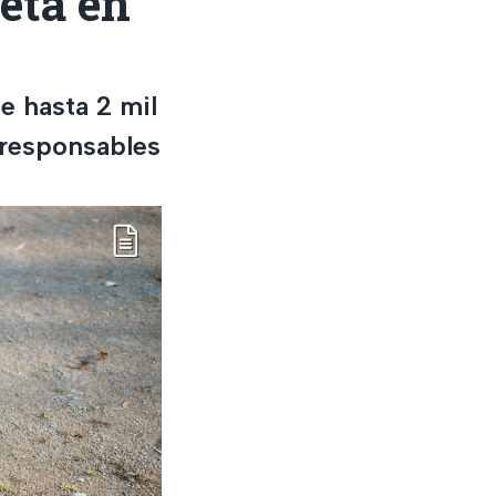
eta en
e hasta 2 mil
 responsables