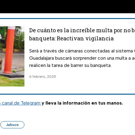
De cuánto es la increíble multa por no b
banqueta: Reactivan vigilancia
Será a través de cámaras conectadas al sistema
Guadalajara buscará sorprender con una multa a a
realicen la tarea de barrer su banqueta.
6 febrero, 2025
o canal de Telegram
y lleva la información en tus manos.
Jalisco