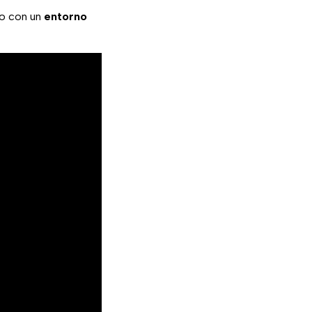
no con un
entorno