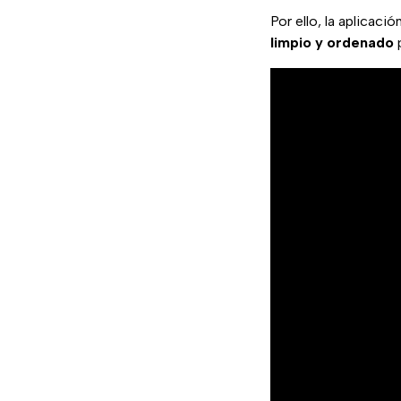
Por ello, la aplicac
limpio y ordenado
p