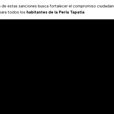
ión de estas sanciones busca fortalecer el compromiso ciudada
ara todos los
habitantes de la Perla Tapatía
.