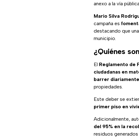
anexo a la vía pública
Mario Silva Rodríg
campaña es
fomenta
destacando que una 
municipio.
¿Quiénes son
El
Reglamento de P
ciudadanas en mate
barrer diariamente 
propiedades.
Este deber se extie
primer piso en vivi
Adicionalmente, aut
del 95% en la reco
residuos generados p