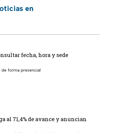
oticias en
nsultar fecha, hora y sede
l de forma presencial
ga al 71,4% de avance y anuncian