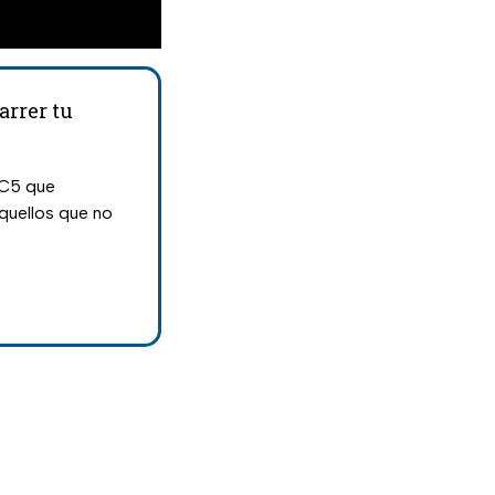
arrer tu
 C5 que
quellos que no