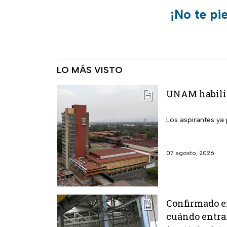
¡No te pi
LO MÁS VISTO
UNAM habilita
Los aspirantes ya 
07 agosto, 2026
Confirmado e
cuándo entra