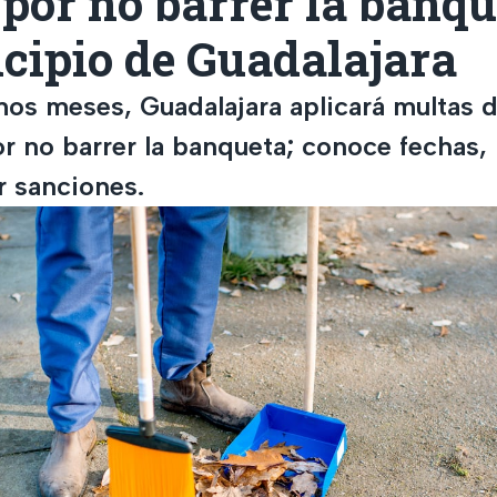
por no barrer la banqu
cipio de Guadalajara
mos meses, Guadalajara aplicará multas d
r no barrer la banqueta; conoce fechas,
r sanciones.