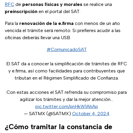
RFC
de
personas físicas y morales
se realice una
preinscripción
en el portal del SAT.
Para la
renovación de la e.firma
con menos de un año
vencida el trámite será remoto. Si prefieres acudir a las
oficinas deberás llevar una USB.
#ComunicadoSAT
El SAT da a conocer la simplificación de trámites de RFC
y e.firma, así como facilidades para contribuyentes que
tributan en el Régimen Simplificado de Confianza.
Con estas acciones el SAT refrenda su compromiso para
agilizar los trámites y dar la mejor atención…
pic.twitter.com/pnHkW1AhAp
— SATMX (@SATMX)
October 4, 2024
¿Cómo tramitar la constancia de