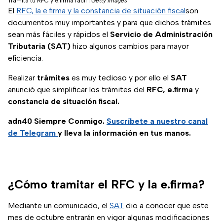
Tramita tu RFC y e.firma fácil
|
Getty Images
El
RFC, la e.firma y la constancia de situación fiscal
son
documentos muy importantes y para que dichos trámites
sean más fáciles y rápidos el
Servicio de Administración
Tributaria (SAT)
hizo algunos cambios para mayor
eficiencia.
Realizar
trámites
es muy tedioso y por ello el
SAT
anunció que simplificar los trámites del
RFC, e.firma
y
constancia de situación fiscal.
adn40 Siempre Conmigo.
Suscríbete a nuestro canal
de Telegram
y lleva la información en tus manos.
¿Cómo tramitar el RFC y la e.firma?
Mediante un comunicado, el
SAT
dio a conocer que este
mes de octubre entrarán en vigor algunas modificaciones