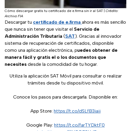
Cómo descargar gratis tu certificado de e.firma sin ir al SAT
|
Crédito:
Archivo FIA
Descargar tu
certificado de e.firma
ahora es más sencillo
que nunca sin tener que visitar el
Servicio de
Administración Tributaria
(
SAT
). Gracias al innovador
sistema de recuperación de certificados, disponible
como una aplicación electrónica, p
uedes obtener de
manera fácil y gratis el o los documentos que
necesites
desde la comodidad de tu hogar.
Utiliza la aplicación SAT Móvil para consultar o realizar
trámites desde tu dispositivo móvil.
Conoce los pasos para descargarla. Disponible en:
App Store:
https://t.co/dSLfB3iaii
Google Play:
https://t.co/farTYDktF0