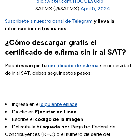
pic.twitter.com/ffUCQESUd5
— SATMX (@SATMX)
April 5, 2024
Suscríbete a nuestro canal de Telegram
y lleva la
información en tus manos.
¿Cómo descargar gratis el
certificado de e.firma sin ir al SAT?
Para
descargar tu
certificado de e.firma
sin necesidad
de ir al SAT, debes seguir estos pasos:
Ingresa en el
siguiente enlace
Da clic en
Ejecutar en Línea
Escribe el
código de la imagen
Delimita la
búsqueda por
Registro Federal de
Contribuyentes (RFC) o el número de serie del