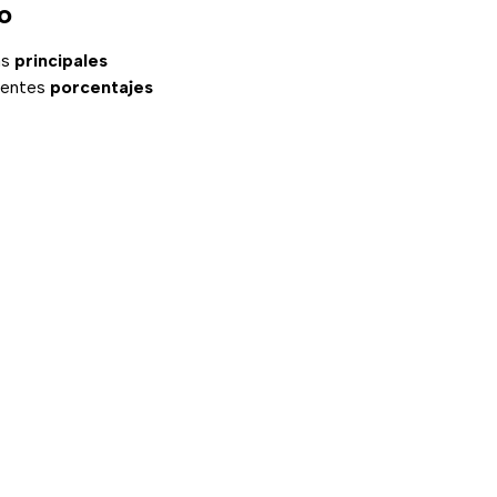
o
as
principales
ientes
porcentajes