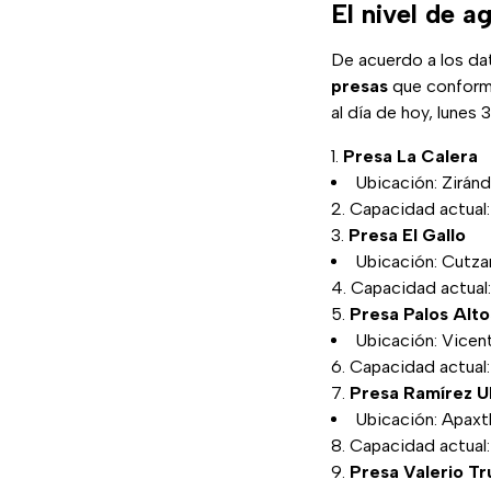
El nivel de a
De acuerdo a los da
presas
que conform
al día de hoy, lune
Presa La Calera
Ubicación: Zirán
Capacidad actual
Presa El Gallo
Ubicación: Cutza
Capacidad actual:
Presa Palos Alto
Ubicación: Vicen
Capacidad actual:
Presa Ramírez U
Ubicación: Apaxt
Capacidad actual:
Presa Valerio Tr