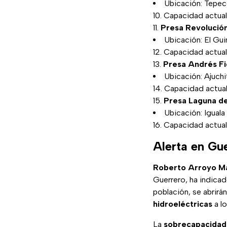
Ubicación: Tepec
Capacidad actual
Presa Revolució
Ubicación: El Gu
Capacidad actual
Presa Andrés F
Ubicación: Ajuchi
Capacidad actual
Presa Laguna d
Ubicación: Iguala
Capacidad actual
Alerta en Gu
Roberto Arroyo M
Guerrero, ha indicad
población, se abrirá
hidroeléctricas
a lo
La
sobrecapacidad