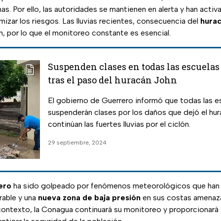
. Por ello, las autoridades se mantienen en alerta y han acti
mizar los riesgos. Las lluvias recientes, consecuencia del
hura
n, por lo que el monitoreo constante es esencial.
Suspenden clases en todas las escuelas
tras el paso del huracán John
El gobierno de Guerrero informó que todas las e
suspenderán clases por los daños que dejó el hur
continúan las fuertes lluvias por el ciclón.
29 septiembre, 2024
ero
ha sido golpeado por fenómenos meteorológicos que han
erable y una
nueva zona de baja presión
en sus costas amenaza
contexto, la Conagua continuará su monitoreo y proporcionará