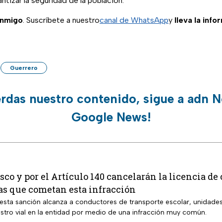
ntizar la seguridad de la población.
onmigo
. Suscríbete a nuestro
canal de WhatsApp
y
lleva la inf
Guerrero
erdas nuestro contenido, sigue a adn N
Google News!
isco y por el Artículo 140 cancelarán la licencia de 
as que cometan esta infracción
 esta sanción alcanza a conductores de transporte escolar, unidade
estro vial en la entidad por medio de una infracción muy común.