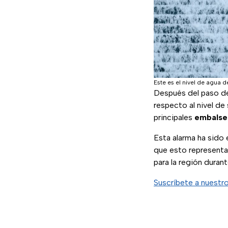
Este es el nivel de agua d
Después del paso d
respecto al nivel de
principales
embals
Esta alarma ha sido 
que esto representa 
para la región duran
Suscríbete a nuestr