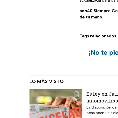
actualizada para gara
adn40 Siempre C
de tu mano.
Tags relacionados
¡No te pi
LO MÁS VISTO
Es ley en Jal
automovilist
La disposición de
ocasionen un sini