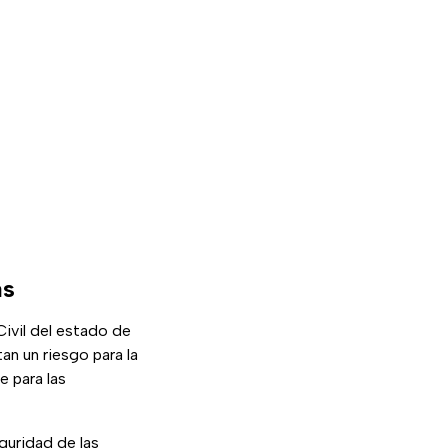
as
Civil del estado de
n un riesgo para la
e para las
guridad de las