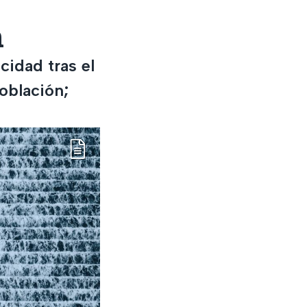
n
cidad tras el
oblación;