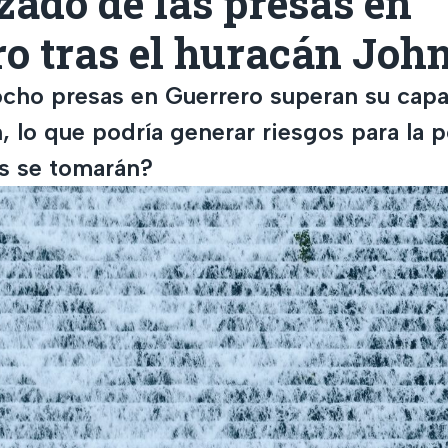
zado de las presas en
o tras el huracán Joh
 ocho presas en Guerrero superan su capa
 lo que podría generar riesgos para la p
s se tomarán?