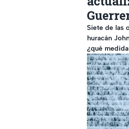
actuali
Guerrer
Siete de las
huracán John,
¿qué medida