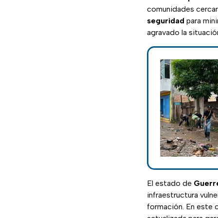
comunidades cercanas
seguridad
para mini
agravado la situació
El estado de
Guerr
infraestructura vuln
formación. En este 