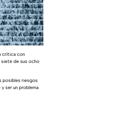
 crítica con
, siete de sus ocho
s posibles riesgos
e y ser un problema