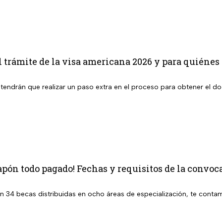
 trámite de la visa americana 2026 y para quiénes 
tendrán que realizar un paso extra en el proceso para obtener el 
apón todo pagado! Fechas y requisitos de la convoca
en 34 becas distribuidas en ocho áreas de especialización, te contam