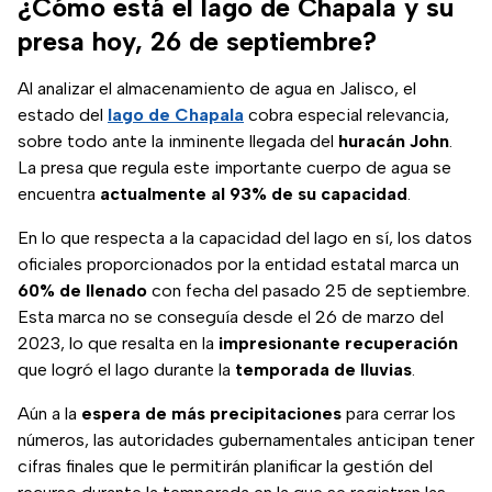
¿Cómo está el lago de Chapala y su
presa hoy, 26 de septiembre?
Al analizar el almacenamiento de agua en Jalisco, el
estado del
lago de Chapala
cobra especial relevancia,
sobre todo ante la inminente llegada del
huracán John
.
La presa que regula este importante cuerpo de agua se
encuentra
actualmente al 93% de su capacidad
.
En lo que respecta a la capacidad del lago en sí, los datos
oficiales proporcionados por la entidad estatal marca un
60% de llenado
con fecha del pasado 25 de septiembre.
Esta marca no se conseguía desde el 26 de marzo del
2023, lo que resalta en la
impresionante recuperación
que logró el lago durante la
temporada de lluvias
.
Aún a la
espera de más precipitaciones
para cerrar los
números, las autoridades gubernamentales anticipan tener
cifras finales que le permitirán planificar la gestión del