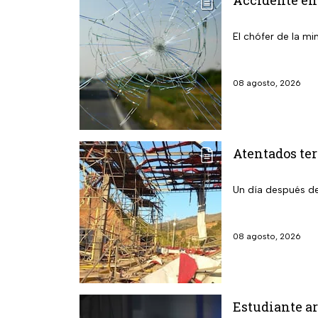
Accidente en 
El chófer de la min
08 agosto, 2026
Atentados ter
Un día después de
08 agosto, 2026
Estudiante ar