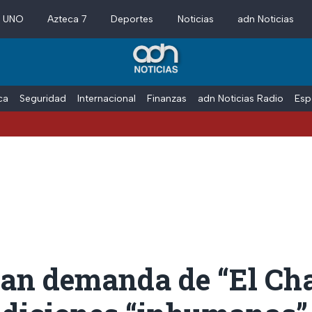
a UNO
Azteca 7
Deportes
Noticias
adn Noticias
ica
Seguridad
Internacional
Finanzas
adn Noticias Radio
Esp
an demanda de “El Ch