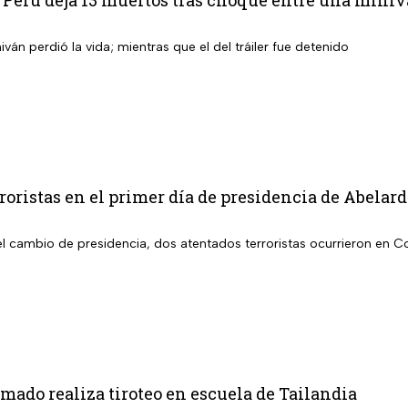
Perú deja 13 muertos tras choque entre una minivá
iván perdió la vida; mientras que el del tráiler fue detenido
roristas en el primer día de presidencia de Abelard
l cambio de presidencia, dos atentados terroristas ocurrieron en 
mado realiza tiroteo en escuela de Tailandia