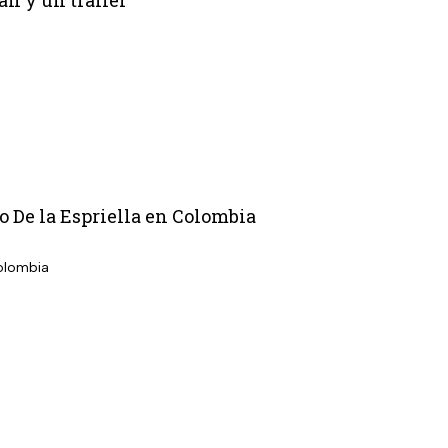
n y un tráiler
o De la Espriella en Colombia
Colombia