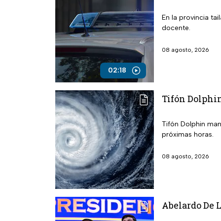
En la provincia t
docente.
08 agosto, 2026
02:18
Tifón Dolphin
Tifón Dolphin mant
próximas horas.
08 agosto, 2026
Abelardo De L