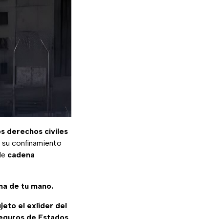
os derechos civiles
 su confinamiento
de
cadena
ma de tu mano.
jeto el exlíder del
eguros de Estados