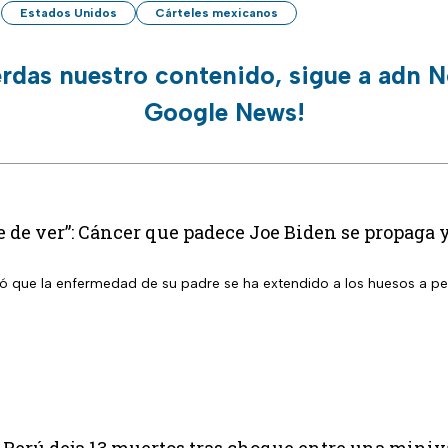
Estados Unidos
Cárteles mexicanos
erdas nuestro contenido, sigue a adn N
Google News!
e de ver”: Cáncer que padece Joe Biden se propaga 
ló que la enfermedad de su padre se ha extendido a los huesos a pes