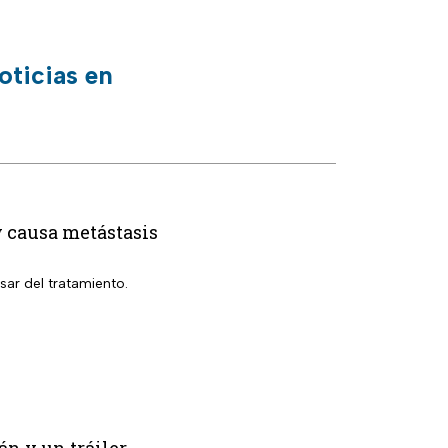
oticias en
y causa metástasis
ar del tratamiento.