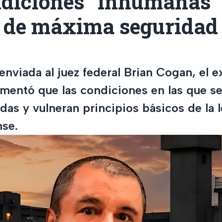
ndiciones “inhumanas”
n de máxima seguridad
enviada al juez federal Brian Cogan, el e
umentó que las condiciones en las que s
as y vulneran principios básicos de la l
se.