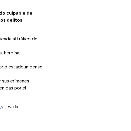
do culpable de
ros delitos
icada al tráfico de
a, heroína,
itorio estadounidense
 sus crímenes .
tenidas por el
y lleva la