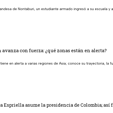
ailandesa de Nontaburi, un estudiante armado ingresó a su escuela y
 avanza con fuerza: ¿qué zonas están en alerta?
iene en alerta a varias regiones de Asia; conoce su trayectoria, la f
a Espriella asume la presidencia de Colombia; así f