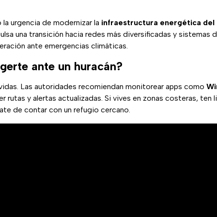
 la urgencia de modernizar la
infraestructura energética del
lsa una transición hacia redes más diversificadas y sistemas 
eración ante emergencias climáticas.
erte ante un huracán?
 vidas. Las autoridades recomiendan monitorear apps como
Wi
 rutas y alertas actualizadas. Si vives en zonas costeras, ten l
ate de contar con un refugio cercano.