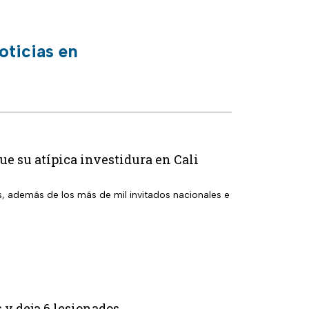
oticias en
ue su atípica investidura en Cali
s, además de los más de mil invitados nacionales e
 y deja 6 lesionados