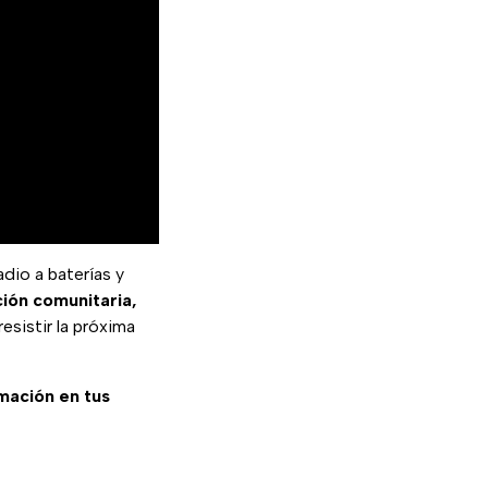
dio a baterías y
ción comunitaria,
esistir la próxima
rmación en tus