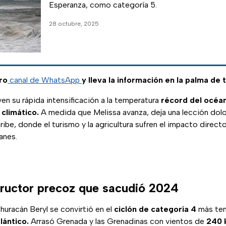
Esperanza, como categoría 5.
28 octubre, 2025
ro
canal de WhatsApp
y lleva la información en la palma de 
en su rápida intensificación a la temperatura
récord del océan
 climático.
A medida que Melissa avanza, deja una lección dolo
aribe, donde el turismo y la agricultura sufren el impacto direc
anes.
structor precoz que sacudió 2024
 huracán Beryl se convirtió en el
ciclón de categoría 4
más tem
lántico.
Arrasó Grenada y las Grenadinas con vientos de
240 