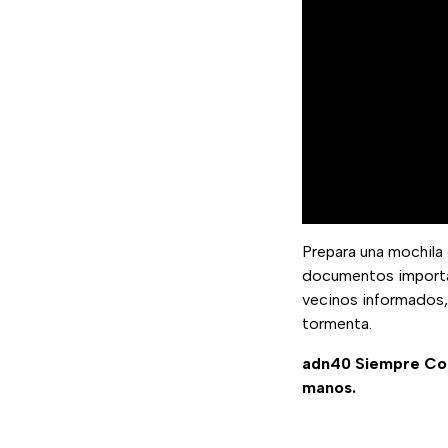
Prepara una mochila 
documentos importa
vecinos informados, 
tormenta.
adn40 Siempre C
manos.