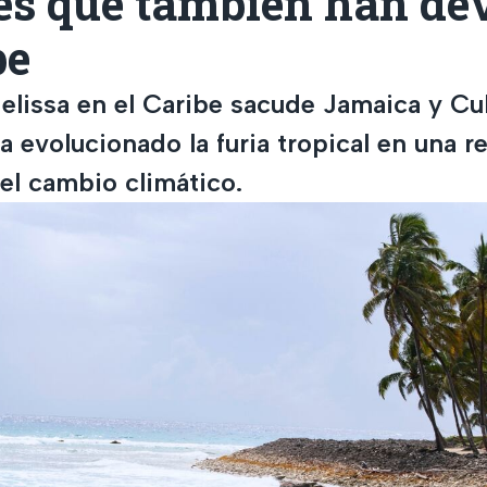
tes que también han de
be
elissa en el Caribe sacude Jamaica y Cu
ha evolucionado la furia tropical en una r
el cambio climático.