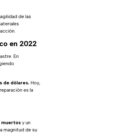
agilidad de las
materiales
 acción.
ico en 2022
astre. En
rgiendo
s de dólares.
Hoy,
reparación es la
1 muertos
y un
 la magnitud de su