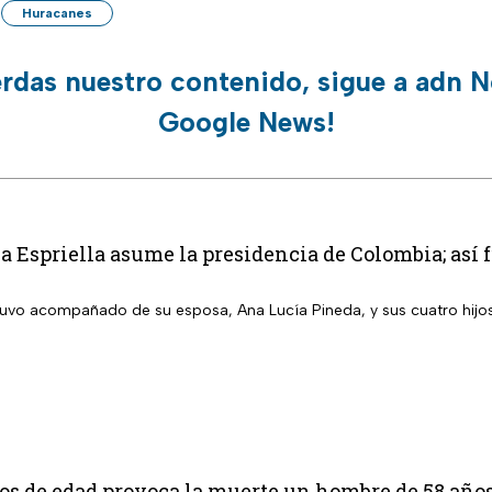
Huracanes
erdas nuestro contenido, sigue a adn N
Google News!
a Espriella asume la presidencia de Colombia; así f
stuvo acompañado de su esposa, Ana Lucía Pineda, y sus cuatro hijo
os de edad provoca la muerte un hombre de 58 años