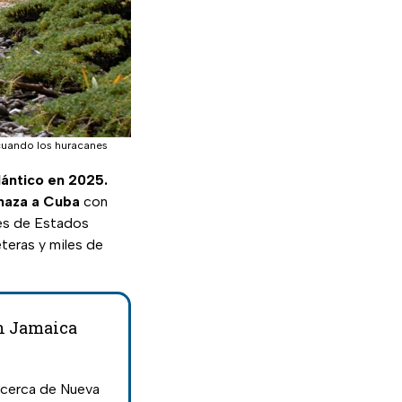
 cuando los huracanes
lántico en 2025.
naza a Cuba
con
nes de Estados
teras y miles de
en Jamaica
, cerca de Nueva