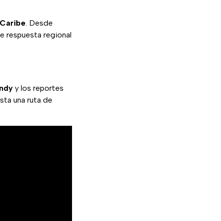
 Caribe
. Desde
de respuesta regional
ndy
y los reportes
ista una ruta de