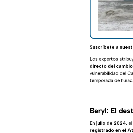
Suscríbete a nuest
Los expertos atribuy
directo del cambio
vulnerabilidad del C
temporada de hurac
Beryl: El de
En
julio de 2024,
el
registrado en el At