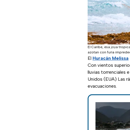
El Caribe, esa joya tropi
azotan con furia impredec
El
Huracán Melissa
Con vientos superio
lluvias torrenciales
Unidos (EUA) Las rá
evacuaciones.