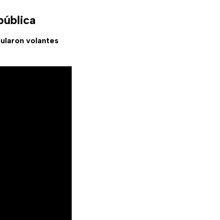
pública
ularon volantes