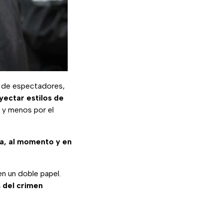
s de espectadores,
yectar estilos de
y menos por el
sa, al momento y en
n un doble papel.
 del crimen