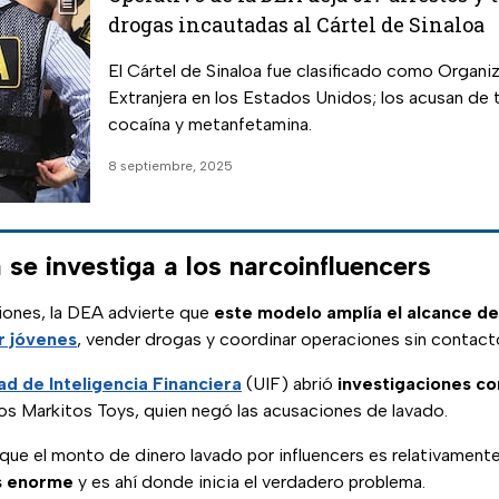
drogas incautadas al Cártel de Sinaloa
El Cártel de Sinaloa fue clasificado como Organiz
Extranjera en los Estados Unidos; los acusan de tr
cocaína y metanfetamina.
8 septiembre, 2025
se investiga a los narcoinfluencers
iones, la DEA advierte que
este modelo amplía el alcance de 
r jóvenes
, vender drogas y coordinar operaciones sin contact
ad de Inteligencia Financiera
(UIF) abrió
investigaciones co
llos Markitos Toys, quien negó las acusaciones de lavado.
que el monto de dinero lavado por influencers es relativament
s enorme
y es ahí donde inicia el verdadero problema.