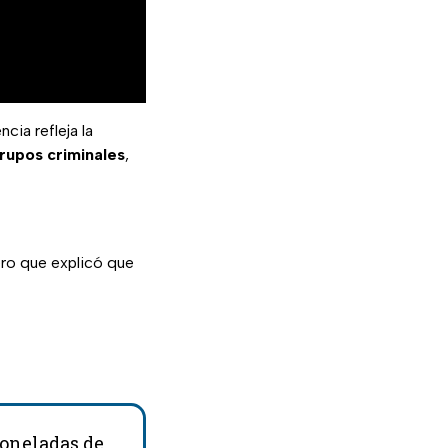
ncia refleja la
grupos criminales
,
ero que explicó que
toneladas de