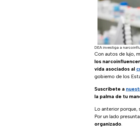
DEA investiga a narcoinf
Con autos de lujo, 
los narcoinfluence
vida asociados al
c
gobierno de los Est
Suscríbete a
nuest
la palma de tu man
Lo anterior porque, 
Por un lado presun
organizado
.