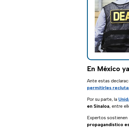
En México ya 
Ante estas declarac
permitirles recluta
Por su parte, la
Unid
en Sinaloa
, entre e
Expertos sostienen 
propagandístico e