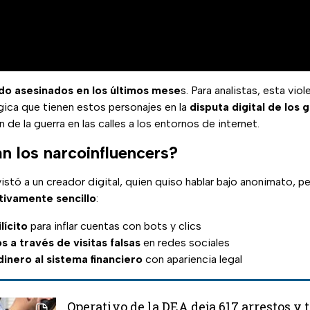
ido asesinados en los últimos mese
s. Para analistas, esta viole
gica que tienen estos personajes en la
disputa digital de los 
 de la guerra en las calles a los entornos de internet.
 los narcoinfluencers?
istó a un creador digital, quien quiso hablar bajo anonimato, p
tivamente sencillo
:
lícito
para inflar cuentas con bots y clics
 a través de visitas falsas
en redes sociales
dinero al sistema financiero
con apariencia legal
Operativo de la DEA deja 617 arrestos y 