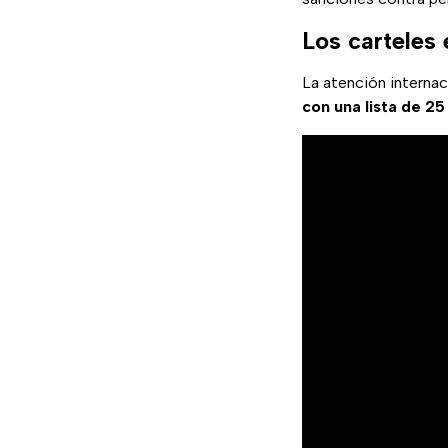
Los carteles 
La atención interna
con una lista de 2