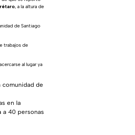
rétaro
, a la altura de
munidad de Santiago
e trabajos de
acercarse al lugar ya
la comunidad de
s en la
a a 40 personas