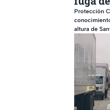
fuga de
Protección Ci
conocimiento
altura de Sa