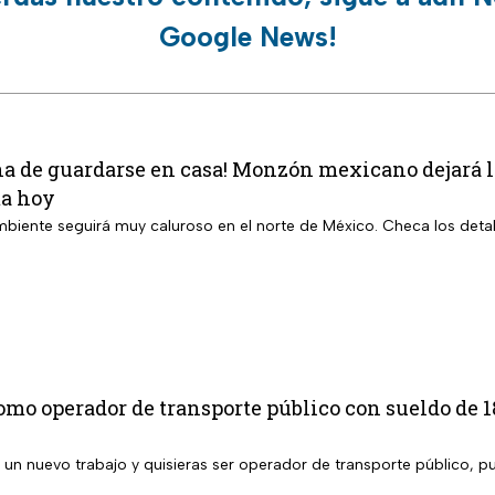
Google News!
a de guardarse en casa! Monzón mexicano dejará ll
ma hoy
ambiente seguirá muy caluroso en el norte de México. Checa los deta
omo operador de transporte público con sueldo de 1
 un nuevo trabajo y quisieras ser operador de transporte público, 