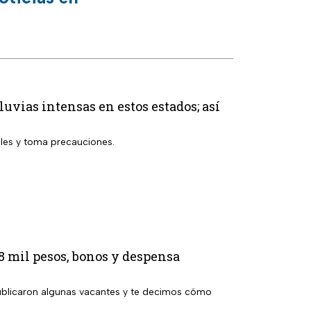
uvias intensas en estos estados; así
lles y toma precauciones.
8 mil pesos, bonos y despensa
publicaron algunas vacantes y te decimos cómo