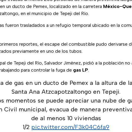
 en un ducto de Pemex, localizado en la carretera
México-Que
ltongo, en el municipio de Tepeji del Río.
das fueron trasladados a un refugio temporal ubicado en la co
primeros reportes, el escape del combustible pudo derivarse d
zados previamente en uno de los tubos.
al de Tepeji del Río, Salvador Jiménez, pidió a la población no 
abajando para controlar la fuga de
gas LP
.
a de gas en un ducto de Pemex a la altura de 
Santa Ana Atzcapotzaltongo en Tepeji.
os momentos se puede apreciar una nube de ga
n Civil municipal, evacua de manera preventiv
de al menos 10 viviendas
1/2
pic.twitter.com/F3k04C6fa9