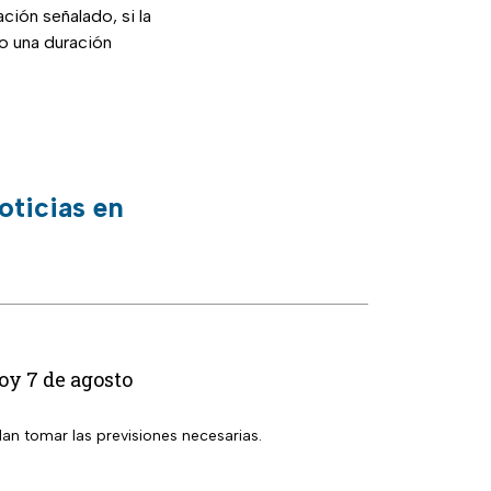
ción señalado, si la
o una duración
oticias en
oy 7 de agosto
dan tomar las previsiones necesarias.