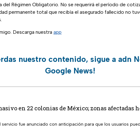
 del Régimen Obligatorio. No se requerirá el período de cotiza
dad permanente total que recibía el asegurado fallecido no tuv
.
migo. Descarga nuestra
app
erdas nuestro contenido, sigue a adn N
Google News!
masivo en 22 colonias de México; zonas afectadas h
l servicio fue anunciado con anticipación para que los usuarios pue