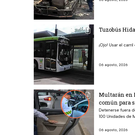
Tuzobús Hidal
¡Ojo! Usar el carr
06 agosto, 2026
Multarán en E
común para su
Detenerse fuera d
100 Unidades de M
06 agosto, 2026