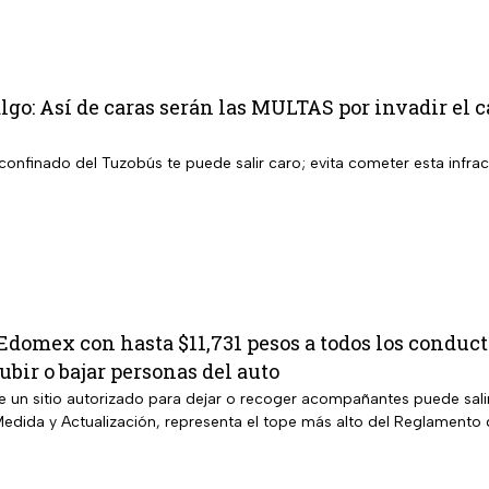
go: Así de caras serán las MULTAS por invadir el ca
il confinado del Tuzobús te puede salir caro; evita cometer esta infra
domex con hasta $11,731 pesos a todos los conducto
bir o bajar personas del auto
e un sitio autorizado para dejar o recoger acompañantes puede sali
edida y Actualización, representa el tope más alto del Reglamento 