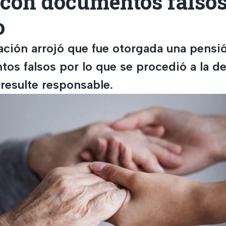
 con documentos falsos
o
ación arrojó que fue otorgada una pensi
os falsos por lo que se procedió a la d
resulte responsable.