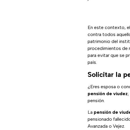
En este contexto, e
contra todos aquell
patrimonio del insti
procedimientos de r
para evitar que se
país.
Solicitar la 
¿Eres esposa o con
pensión de viudez
;
pensión.
La
pensión de viud
pensionado fallecido
Avanzada o Vejez.