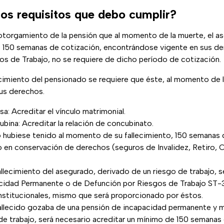
los requisitos que debo cumplir?
l otorgamiento de la pensión que al momento de la muerte, el a
 150 semanas de cotización, encontrándose vigente en sus de
os de Trabajo, no se requiere de dicho período de cotización.
ecimiento del pensionado se requiere que éste, al momento de 
us derechos.
sa: Acreditar el vínculo matrimonial.
ubina: Acreditar la relación de concubinato.
 hubiese tenido al momento de su fallecimiento, 150 semanas 
o en conservación de derechos (seguros de Invalidez, Retiro, 
llecimiento del asegurado, derivado de un riesgo de trabajo, se
idad Permanente o de Defunción por Riesgos de Trabajo ST-3
nstitucionales, mismo que será proporcionado por éstos.
fallecido gozaba de una pensión de incapacidad permanente y 
 de trabajo, será necesario acreditar un mínimo de 150 semanas