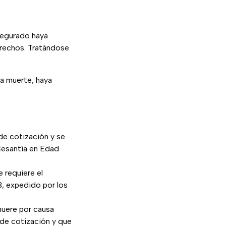
segurado haya
rechos. Tratándose
la muerte, haya
de cotización y se
Cesantía en Edad
 requiere el
, expedido por los
muere por causa
 de cotización y que