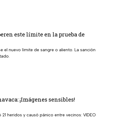
eren este límite en la prueba de
e el nuevo límite de sangre o aliento. La sanción
tado.
navaca: ¡Imágenes sensibles!
ó 21 heridos y causó pánico entre vecinos: VIDEO