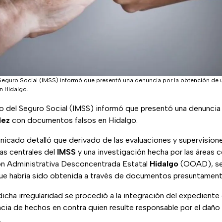
l Seguro Social (IMSS) informó que presentó una denuncia por la obtención de
n Hidalgo.
no del Seguro Social (IMSS) informó que presentó una denuncia
dez
con documentos falsos en Hidalgo.
icado detalló que derivado de las evaluaciones y supervisione
as centrales del
IMSS
y una investigación hecha por las áreas
n Administrativa Desconcentrada Estatal
Hidalgo
(OOAD), se
ue habría sido obtenida a través de documentos presuntamente
icha irregularidad se procedió a la integración del expediente
cia de hechos en contra quien resulte responsable por el daño
.