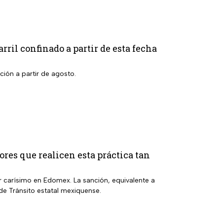
rril confinado a partir de esta fecha
cción a partir de agosto.
res que realicen esta práctica tan
r carísimo en Edomex. La sanción, equivalente a
de Tránsito estatal mexiquense.