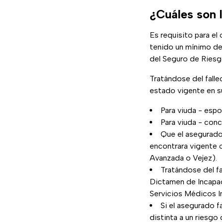
¿Cuáles son 
Es requisito para e
tenido un mínimo de
del Seguro de Riesg
Tratándose del fall
estado vigente en s
Para viuda - espo
Para viuda - conc
Que el asegurado
encontrara vigente 
Avanzada o Vejez).
Tratándose del fa
Dictamen de Incapac
Servicios Médicos I
Si el asegurado 
distinta a un riesgo