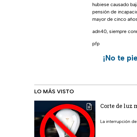
hubiese causado baja
pensión de incapaci
mayor de cinco años
adn40, siempre con
pfp
¡No te pi
LO MÁS VISTO
Corte de luz 
La interrupción de