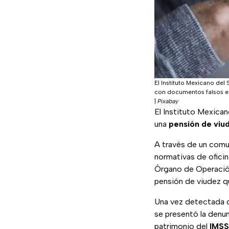
El Instituto Mexicano de
con documentos falsos e
|
Pixabay
El Instituto Mexica
una
pensión de viu
A través de un comun
normativas de oficin
Órgano de Operació
pensión de viudez q
Una vez detectada d
se presentó la denun
patrimonio del
IMSS