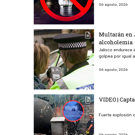
06 agosto, 2026
Multarán en J
alcoholemia
Jalisco endurece e
golpea por igual a
06 agosto, 2026
VIDEO | Capta
Fuerte explosión 
06 agosto, 2026