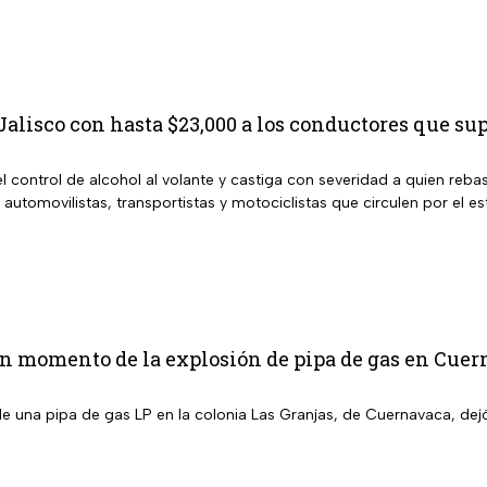
alisco con hasta $23,000 a los conductores que sup
l control de alcohol al volante y castiga con severidad a quien rebas
 automovilistas, transportistas y motociclistas que circulen por el es
n momento de la explosión de pipa de gas en Cuer
de una pipa de gas LP en la colonia Las Granjas, de Cuernavaca, dej