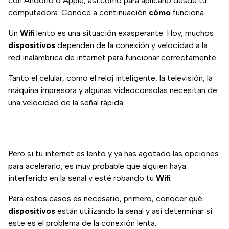
con Andorid o Apple, así como para aplicarlo desde tu
computadora. Conoce a continuación
cómo
funciona.
Un
Wifi
lento es una situación exasperante. Hoy, muchos
dispositivos
dependen de la conexión y velocidad a la
red inalámbrica de internet para funcionar correctamente.
Tanto el celular, como el reloj inteligente, la televisión, la
máquina impresora y algunas videoconsolas necesitan de
una velocidad de la señal rápida.
Pero si tu internet es lento y ya has agotado las opciones
para acelerarlo, es muy probable que alguien haya
interferido en la señal y esté robando tu
Wifi
.
Para estos casos es necesario, primero, conocer qué
dispositivos
están utilizando la señal y así determinar si
este es el problema de la conexión lenta.