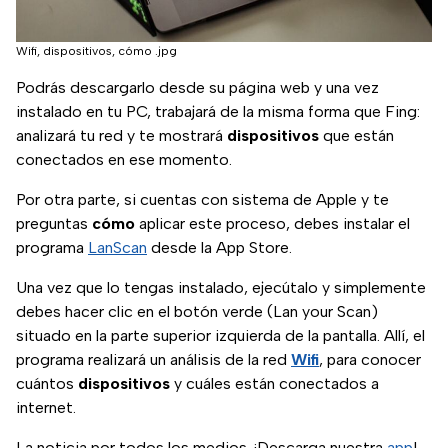
Wifi, dispositivos, cómo .jpg
Podrás descargarlo desde su página web y una vez
instalado en tu PC, trabajará de la misma forma que Fing:
analizará tu red y te mostrará
dispositivos
que están
conectados en ese momento.
Por otra parte, si cuentas con sistema de Apple y te
preguntas
cómo
aplicar este proceso, debes instalar el
programa
LanScan
desde la App Store.
Una vez que lo tengas instalado, ejecútalo y simplemente
debes hacer clic en el botón verde (Lan your Scan)
situado en la parte superior izquierda de la pantalla. Allí, el
programa realizará un análisis de la red
Wifi
, para conocer
cuántos
dispositivos
y cuáles están conectados a
internet.
La noticia por todos los medios. ¡Descarga nuestra
app
!