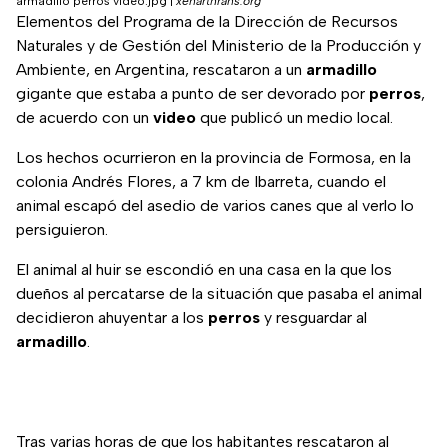
armadillo perros video.jpg
|
xenarthrans.org
Elementos del Programa de la Dirección de Recursos
Naturales y de Gestión del Ministerio de la Producción y
Ambiente, en Argentina, rescataron a un
armadillo
gigante que estaba a punto de ser devorado por
perros
,
de acuerdo con un
video
que publicó un medio local.
Los hechos ocurrieron en la provincia de Formosa, en la
colonia Andrés Flores, a 7 km de Ibarreta, cuando el
animal escapó del asedio de varios canes que al verlo lo
persiguieron.
El animal al huir se escondió en una casa en la que los
dueños al percatarse de la situación que pasaba el animal
decidieron ahuyentar a los
perros
y resguardar al
armadillo
.
Tras varias horas de que los habitantes rescataron al