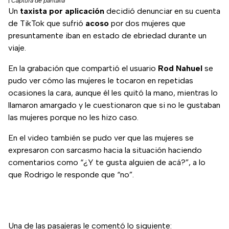
|
Captura de pantalla
Un
taxista
por aplicación
decidió denunciar en su cuenta
de TikTok que sufrió
acoso
por dos mujeres que
presuntamente iban en estado de ebriedad durante un
viaje.
En la grabación que compartió el usuario
Rod Nahuel
se
pudo ver cómo las mujeres le tocaron en repetidas
ocasiones la cara, aunque él les quitó la mano, mientras lo
llamaron amargado y le cuestionaron que si no le gustaban
las mujeres porque no les hizo caso.
En el video también se pudo ver que las mujeres se
expresaron con sarcasmo hacia la situación haciendo
comentarios como “¿Y te gusta alguien de acá?”, a lo
que Rodrigo le responde que “no”.
Una de las pasajeras le comentó lo siguiente: