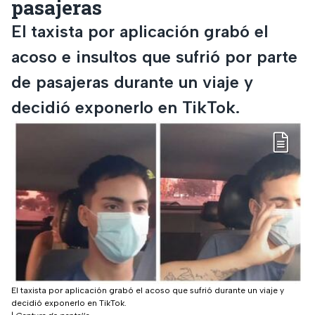
pasajeras
El taxista por aplicación grabó el
acoso e insultos que sufrió por parte
de pasajeras durante un viaje y
decidió exponerlo en TikTok.
El taxista por aplicación grabó el acoso que sufrió durante un viaje y
decidió exponerlo en TikTok.