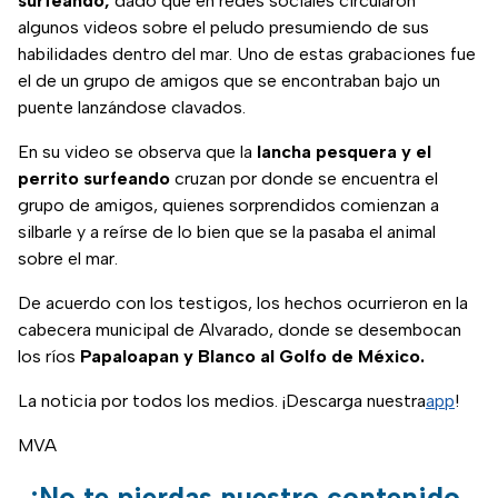
surfeando,
dado que en redes sociales circularon
algunos videos sobre el peludo presumiendo de sus
habilidades dentro del mar. Uno de estas grabaciones fue
el de un grupo de amigos que se encontraban bajo un
puente lanzándose clavados.
En su video se observa que la
lancha pesquera y el
perrito surfeando
cruzan por donde se encuentra el
grupo de amigos, quienes sorprendidos comienzan a
silbarle y a reírse de lo bien que se la pasaba el animal
sobre el mar.
De acuerdo con los testigos, los hechos ocurrieron en la
cabecera municipal de Alvarado, donde se desembocan
los ríos
Papaloapan y Blanco al Golfo de México.
La noticia por todos los medios. ¡Descarga nuestra
app
!
MVA
¡No te pierdas nuestro contenido,