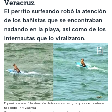
Veracruz
El perrito surfeando robó la atención
de los bañistas que se encontraban
nadando en la playa, así como de los
internautas que lo viralizaron.
El perrito acaparó la atención de todos los testigos que se encontraban
nadando
|
YT: ViralHog