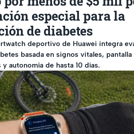
 por menos de $5 mil p
ción especial para la
ión de diabetes
rtwatch deportivo de Huawei integra ev
abetes basada en signos vitales, pantal
 y autonomía de hasta 10 días.