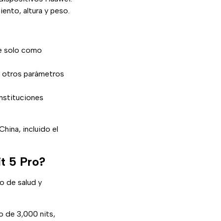
ento, altura y peso.
se solo como
en otros parámetros
nstituciones
hina, incluido el
t 5 Pro?
 de salud y
o de 3,000 nits,