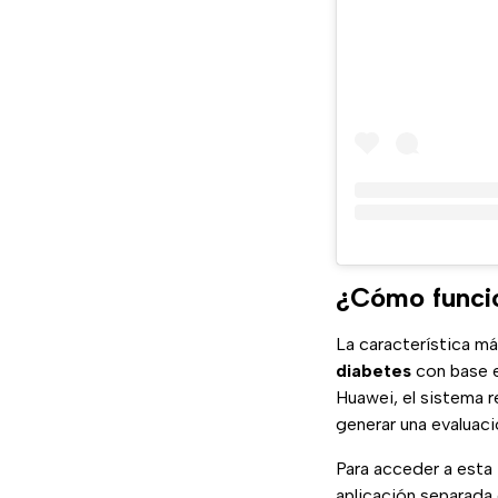
¿Cómo funcio
La característica má
diabetes
con base en
Huawei, el sistema 
generar una evaluaci
Para acceder a esta 
aplicación separada