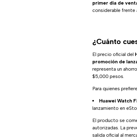
primer día de vent
considerable frente a
¿Cuánto cue
El precio oficial del
promoción de lanza
representa un ahorro
$5,000 pesos.
Para quienes prefier
Huawei Watch Fi
lanzamiento en eSto
El producto se comerc
autorizadas. La prev
salida oficial al mer