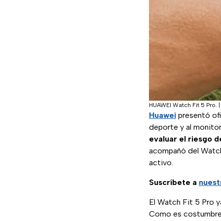
HUAWEI Watch Fit 5 Pro.
Huawei
presentó of
deporte y al monito
evaluar el riesgo 
acompañó del Watch 
activo.
Suscríbete a
nuest
El Watch Fit 5 Pro y
Como es costumbre e