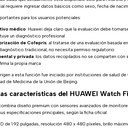
cial requiere ingresar datos básicos como sexo, fecha de nacimi
portantes para los usuarios potenciales:
itivo médico
: Huawei deja claro que la evaluación debe tomar
ituye un diagnóstico profesional
orización de Cofepris
: al tratarse de una evaluación basada 
diagnóstico tradicional, no necesita permiso regulatorio
ental y privada
: los datos recopilados no se comparten con i
irma la propia marca
rigen a esta función fue iniciado por instituciones de salud de C
tad de Medicina de la Unión de Beijing.
las características del HUAWEI Watch Fi
ombina diseño premium con sensores avanzados de monitoreo
s especificaciones principales, según la ficha oficial:
 de 1.92 pulgadas, resolución 480 x 480 píxeles, brillo máxim