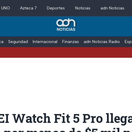
a UNO
Azteca 7
Deportes
Noticias
adn Noticias
ica
Seguridad
Internacional
Finanzas
adn Noticias Radio
Esp
 Watch Fit 5 Pro llega