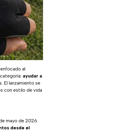
 enfocado al
 categoría:
ayudar a
. El lanzamiento se
s con estilo de vida
11 de mayo de 2026.
ntos desde el