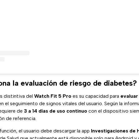
na la evaluación de riesgo de diabetes?
s distintiva del
Watch Fit 5 Pro
es su capacidad para
evaluar
 el seguimiento de signos vitales del usuario. Según la informa
requiere de
3 a 14 días de uso continuo
con el dispositivo sie
ón de referencia.
función, el usuario debe descargar la app
Investigaciones de 
 de Salud que actualmente está disponible solo para Android y 