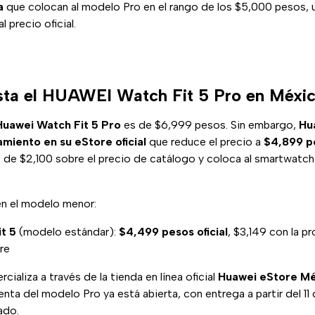
a
que colocan al modelo Pro en el rango de los $5,000 pesos, u
l precio oficial.
sta el HUAWEI Watch Fit 5 Pro en Méxi
Huawei Watch Fit 5 Pro
es de $6,999 pesos. Sin embargo,
Hu
miento en su eStore oficial
que reduce el precio a
$4,899 p
 de $2,100 sobre el precio de catálogo y coloca al smartwatch
en el modelo menor:
t 5
(modelo estándar):
$4,499 pesos oficial
, $3,149 con la 
re
ializa a través de la tienda en línea oficial
Huawei eStore M
enta del modelo Pro ya está abierta, con entrega a partir del 1
cado.