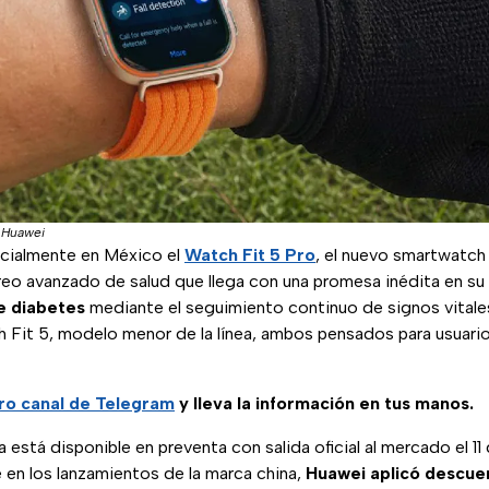
|
Huawei
icialmente en México el
Watch Fit 5 Pro
, el nuevo smartwatch
reo avanzado de salud que llega con una promesa inédita en su
de diabetes
mediante el seguimiento continuo de signos vitales
Fit 5, modelo menor de la línea, ambos pensados para usuario
ro canal de Telegram
y lleva la información en tus manos.
a está disponible en preventa con salida oficial al mercado el 
n los lanzamientos de la marca china,
Huawei aplicó descue