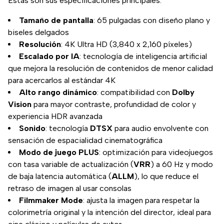
Estas son sus especificaciones principales:
Tamaño de pantalla
: 65 pulgadas con diseño plano y
biseles delgados
Resolución
: 4K Ultra HD (3,840 x 2,160 píxeles)
Escalado por IA
: tecnología de inteligencia artificial
que mejora la resolución de contenidos de menor calidad
para acercarlos al estándar 4K
Alto rango dinámico
: compatibilidad con
Dolby
Vision
para mayor contraste, profundidad de color y
experiencia HDR avanzada
Sonido
: tecnología
DTSX
para audio envolvente con
sensación de espacialidad cinematográfica
Modo de juego PLUS
: optimización para videojuegos
con tasa variable de actualización (
VRR
) a 60 Hz y modo
de baja latencia automática (
ALLM
), lo que reduce el
retraso de imagen al usar consolas
Filmmaker Mode
: ajusta la imagen para respetar la
colorimetría original y la intención del director, ideal para