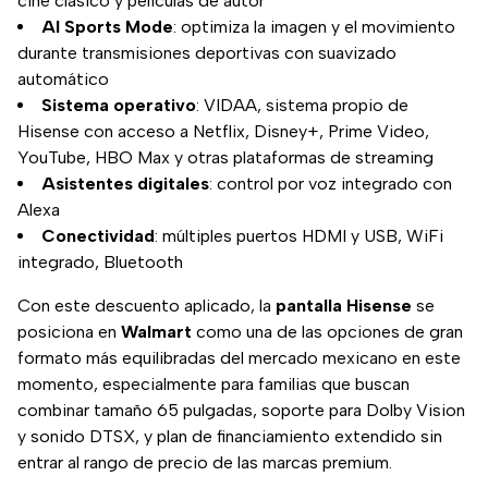
cine clásico y películas de autor
AI Sports Mode
: optimiza la imagen y el movimiento
durante transmisiones deportivas con suavizado
automático
Sistema operativo
: VIDAA, sistema propio de
Hisense con acceso a Netflix, Disney+, Prime Video,
YouTube, HBO Max y otras plataformas de streaming
Asistentes digitales
: control por voz integrado con
Alexa
Conectividad
: múltiples puertos HDMI y USB, WiFi
integrado, Bluetooth
Con este descuento aplicado, la
pantalla Hisense
se
posiciona en
Walmart
como una de las opciones de gran
formato más equilibradas del mercado mexicano en este
momento, especialmente para familias que buscan
combinar tamaño 65 pulgadas, soporte para Dolby Vision
y sonido DTSX, y plan de financiamiento extendido sin
entrar al rango de precio de las marcas premium.