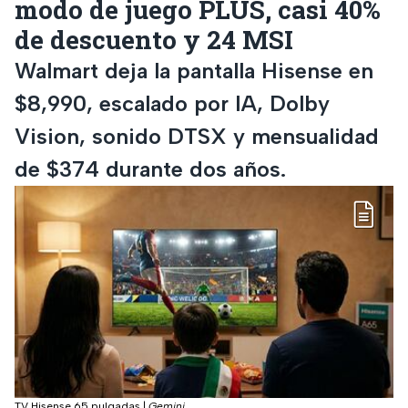
modo de juego PLUS, casi 40%
de descuento y 24 MSI
Walmart deja la pantalla Hisense en
$8,990, escalado por IA, Dolby
Vision, sonido DTSX y mensualidad
de $374 durante dos años.
TV Hisense 65 pulgadas
|
Gemini