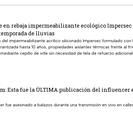
 en rebaja impermeabilizante ecológico Impersec 1
a temporada de lluvias
os del impermeabilizante acrílico siliconado Impersec formulado con
 garantizada hasta 10 años, propiedades aislantes térmicas frente al fr
 mediante cepillo de ixtle sin necesidad de tela de refuerzo adicional
m: Esta fue la ÚLTIMA publicación del influencer en 
er fue asesinado a balazos durante una transmisión en vivo en calle