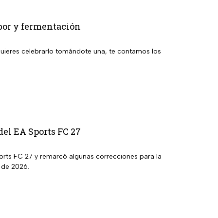
abor y fermentación
i quieres celebrarlo tomándote una, te contamos los
del EA Sports FC 27
ports FC 27 y remarcó algunas correcciones para la
 de 2026.