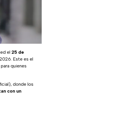
ked el
25 de
 2026. Este es el
 para quienes
icial), donde los
tan con un