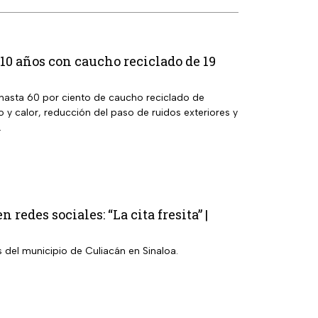
0 años con caucho reciclado de 19
 hasta 60 por ciento de caucho reciclado de
ío y calor, reducción del paso de ruidos exteriores y
.
redes sociales: “La cita fresita” |
s del municipio de Culiacán en Sinaloa.