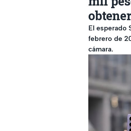
mil pes
obtener
El esperado 
febrero de 2
cámara.