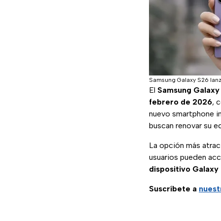
Samsung Galaxy S26 lan
El
Samsung Galaxy
febrero de 2026
, 
nuevo smartphone ins
buscan renovar su e
La opción más atract
usuarios pueden acc
dispositivo Galaxy
Suscríbete a
nuest