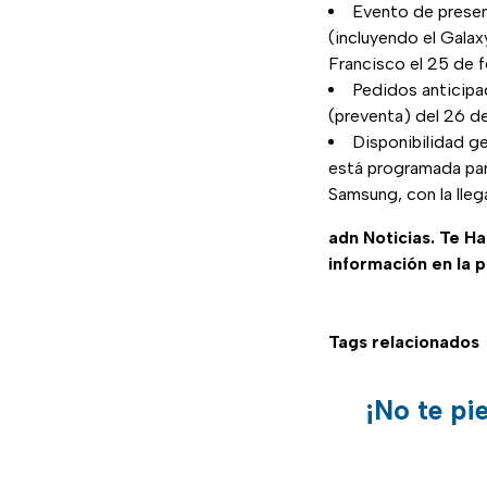
Evento de present
(incluyendo el Gala
Francisco el 25 de 
Pedidos anticipa
(preventa) del 26 d
Disponibilidad ge
está programada para
Samsung, con la lleg
adn Noticias. Te H
información en la 
Tags relacionados
¡No te pi