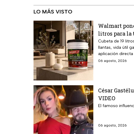
LO MÁS VISTO
Walmart pone
litros para l
Cubeta de 19 litr
llantas, vida útil
aplicación directa
06 agosto, 2026
César Gastélu
VIDEO
El famoso influenc
06 agosto, 2026