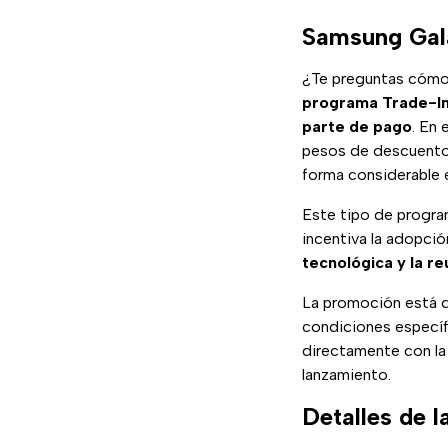
Samsung Gal
¿Te preguntas cómo c
programa Trade-I
parte de pago
. En
pesos de descuento 
forma considerable e
Este tipo de program
incentiva la adopci
tecnológica y la re
La promoción está d
condiciones específ
directamente con la
lanzamiento.
Detalles de 