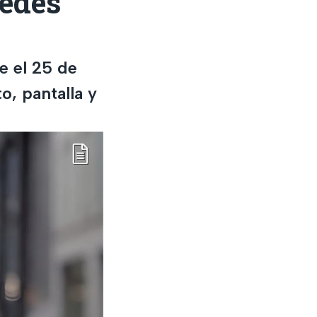
uedes
e el 25 de
, pantalla y