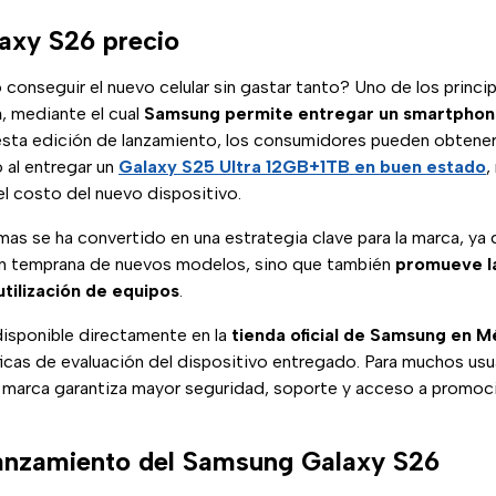
axy S26 precio
onseguir el nuevo celular sin gastar tanto? Uno de los princip
n
, mediante el cual
Samsung permite entregar un smartpho
 esta edición de lanzamiento, los consumidores pueden obtener
al entregar un
Galaxy S25 Ultra 12GB+1TB en buen estado
,
l costo del nuevo dispositivo.
as se ha convertido en una estrategia clave para la marca, ya 
ón temprana de nuevos modelos, sino que también
promueve l
utilización de equipos
.
isponible directamente en la
tienda oficial de Samsung en M
icas de evaluación del dispositivo entregado. Para muchos usu
 marca garantiza mayor seguridad, soporte y acceso a promoc
lanzamiento del Samsung Galaxy S26