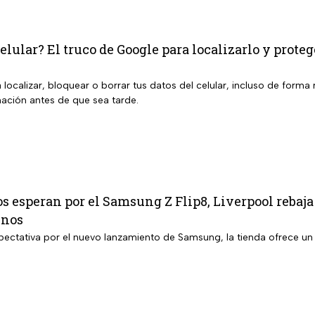
elular? El truco de Google para localizarlo y proteg
localizar, bloquear o borrar tus datos del celular, incluso de form
mación antes de que sea tarde.
s esperan por el Samsung Z Flip8, Liverpool rebaja
enos
pectativa por el nuevo lanzamiento de Samsung, la tienda ofrece u