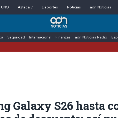
a UNO
Azteca 7
Deportes
Noticias
adn Noticias
ica
Seguridad
Internacional
Finanzas
adn Noticias Radio
Esp
g Galaxy S26 hasta co