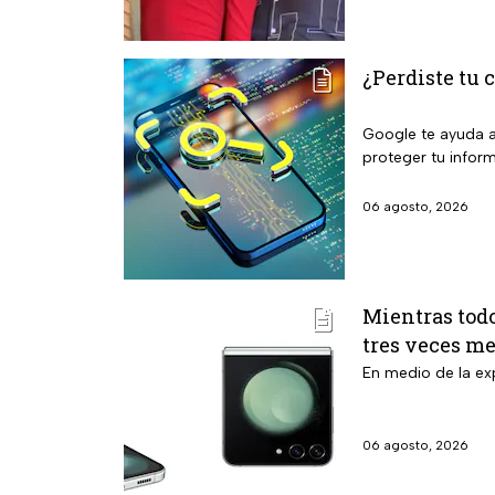
¿Perdiste tu c
Google te ayuda a 
proteger tu infor
06 agosto, 2026
Mientras todo
tres veces m
En medio de la ex
06 agosto, 2026