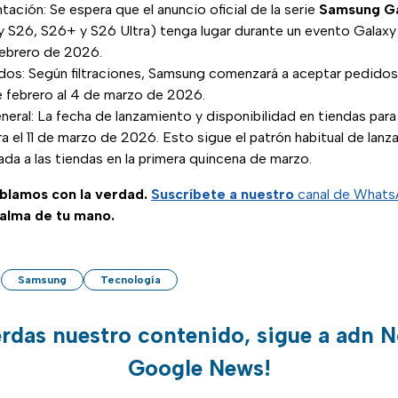
ación: Se espera que el anuncio oficial de la serie
Samsung Ga
xy S26, S26+ y S26 Ultra) tenga lugar durante un evento Galax
febrero de 2026.
dos: Según filtraciones, Samsung comenzará a aceptar pedidos
e febrero al 4 de marzo de 2026.
neral: La fecha de lanzamiento y disponibilidad en tiendas para 
 el 11 de marzo de 2026. Esto sigue el patrón habitual de lan
ada a las tiendas en la primera quincena de marzo.
ablamos con la verdad.
Suscríbete a nuestro
canal de What
palma de tu mano.
Samsung
Tecnología
erdas nuestro contenido, sigue a adn N
Google News!