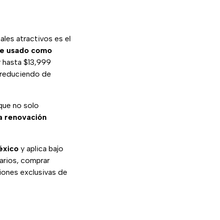
ales atractivos es el
ne usado como
 hasta $13,999
 reduciendo de
que no solo
a renovación
éxico
y aplica bajo
arios, comprar
iones exclusivas de