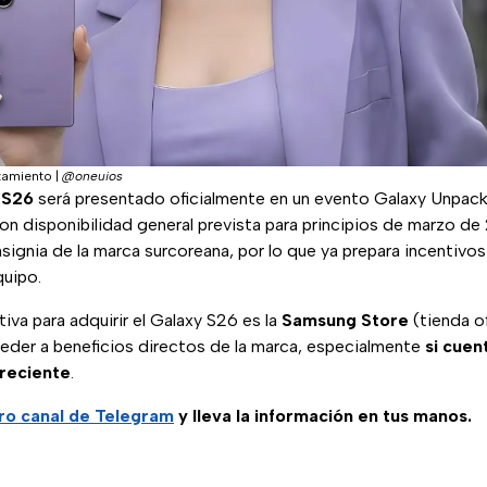
zamiento
|
@oneuios
 S26
será presentado oficialmente en un evento Galaxy Unpac
con disponibilidad general prevista para principios de marzo de
ignia de la marca surcoreana, por lo que ya prepara incentivos
quipo.
iva para adquirir el Galaxy S26 es la
Samsung Store
(tienda of
eder a beneficios directos de la marca, especialmente
si cuen
 reciente
.
ro canal de Telegram
y lleva la información en tus manos.