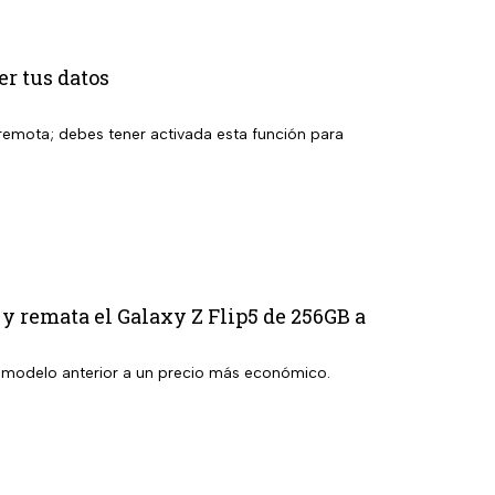
er tus datos
a remota; debes tener activada esta función para
 y remata el Galaxy Z Flip5 de 256GB a
n modelo anterior a un precio más económico.