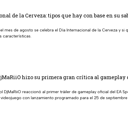
onal de la Cerveza: tipos que hay con base en su s
del mes de agosto se celebra el Día Internacional de la Cerveza y s
s características.
DjMaRiiO hizo su primera gran crítica al gameplay 
l DjMaRiiO reaccionó al primer tráiler de gameplay oficial del EA S
 videojuego con lanzamiento programado para el 25 de septiembre