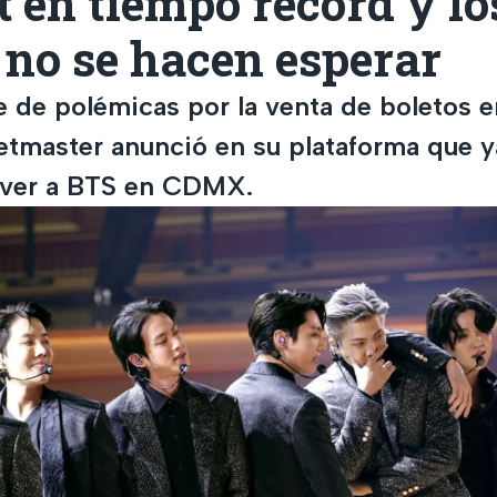
t en tiempo récord y lo
no se hacen esperar
e de polémicas por la venta de boletos e
ketmaster anunció en su plataforma que 
 ver a BTS en CDMX.