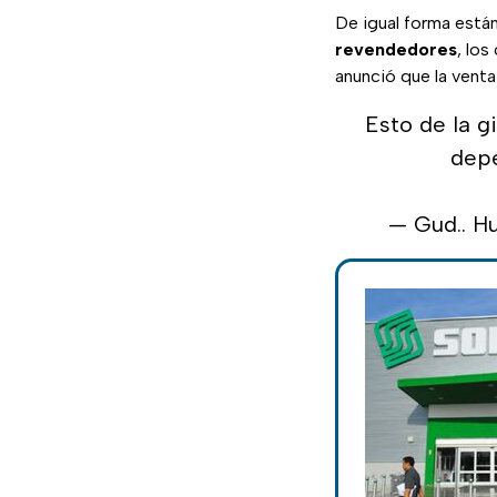
De igual forma está
revendedores
, los
anunció que la venta 
Esto de la g
depe
— Gud.. Hu