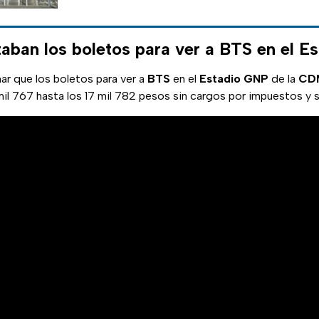
aban los boletos para ver a BTS en el E
ar que los boletos para ver a
BTS
en el
Estadio GNP
de la
CD
il 767 hasta los 17 mil 782 pesos sin cargos por impuestos y se