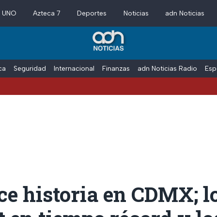
a UNO
Azteca 7
Deportes
Noticias
adn Noticias
ica
Seguridad
Internacional
Finanzas
adn Noticias Radio
Esp
ce historia en CDMX; l