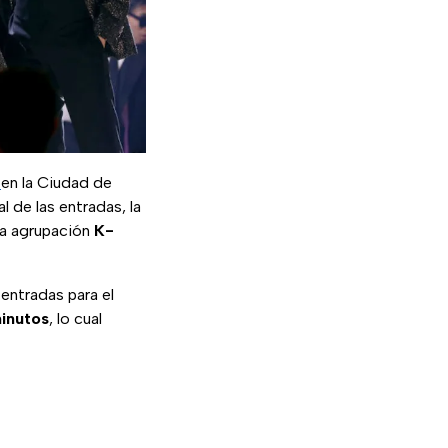
S
en la Ciudad de
l de las entradas, la
la agrupación
K-
 entradas para el
inutos
, lo cual