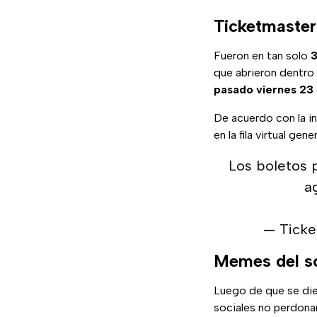
Ticketmaster
Fueron en tan solo
3
que abrieron dentro
pasado viernes 23
De acuerdo con la i
en la fila virtual gen
Los boletos
a
— Tick
Memes del s
Luego de que se die
sociales no perdonar