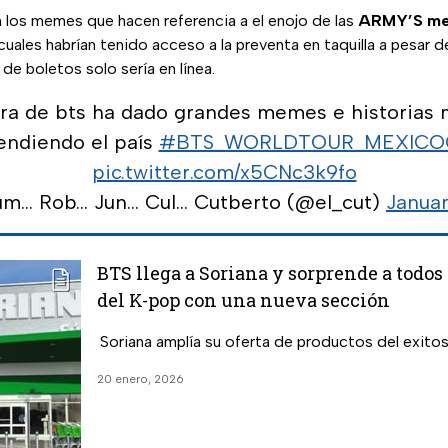
n los memes que hacen referencia a el enojo de las
ARMY’S me
 cuales habrían tenido acceso a la preventa en taquilla a pesar
de boletos solo sería en línea.
ira de bts ha dado grandes memes e historias 
ndiendo el país
#BTS_WORLDTOUR_MEXICO
pic.twitter.com/x5CNc3k9fo
m... Rob... Jun... Cul... Cutberto (@el_cut)
Januar
BTS llega a Soriana y sorprende a todos 
del K-pop con una nueva sección
Soriana amplía su oferta de productos del exito
20 enero, 2026