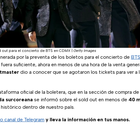
d out para el concierto de BTS en CDMX
|
Getty Images
enerada por la preventa de los boletos para el concierto de
BT
fuera suficiente, ahora en menos de una hora de la venta genera
etmaster
dio a conocer que se agotaron los tickets para ver a 
lataforma oficial de la boletera, que en la sección de compra de
da
surcoreana
se informó sobre el sold out en menos de
40 m
histórico dentro de nuestro país.
o canal de Telegram
y lleva la información en tus manos.