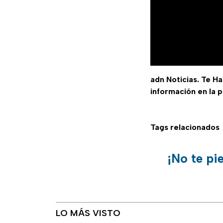
adn Noticias. Te H
información en la 
Tags relacionados
¡No te pi
LO MÁS VISTO