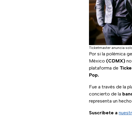
Ticketmaster anuncia sol
Por si la polémica g
México
(CDMX)
no 
plataforma de
Tick
Pop.
Fue a través de la p
concierto de la
ban
representa un hecho 
Suscríbete a
nuestr