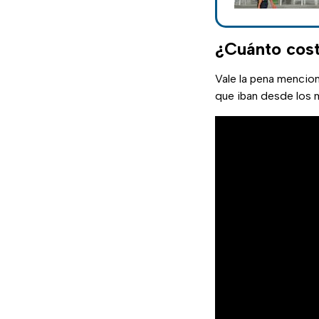
¿Cuánto cost
Vale la pena mencion
que iban desde los m