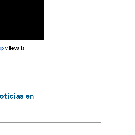
pp
y
lleva la
oticias en