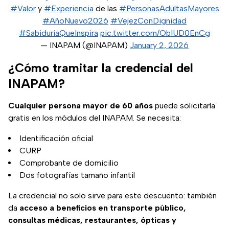
#Valor
y
#Experiencia
de las
#PersonasAdultasMayores
#AñoNuevo2026
#VejezConDignidad
#SabiduríaQueInspira
pic.twitter.com/ObIUD0EnCg
— INAPAM (@INAPAM)
January 2, 2026
¿Cómo tramitar la credencial del
INAPAM?
Cualquier persona mayor de 60 años
puede solicitarla
gratis en los módulos del INAPAM. Se necesita:
Identificación oficial
CURP
Comprobante de domicilio
Dos fotografías tamaño infantil
La credencial no solo sirve para este descuento: también
da
acceso a beneficios en transporte público,
consultas médicas, restaurantes, ópticas y