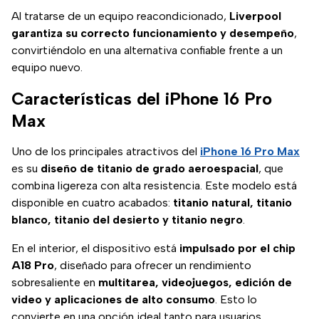
Al tratarse de un equipo reacondicionado,
Liverpool
garantiza su correcto funcionamiento y desempeño
,
convirtiéndolo en una alternativa confiable frente a un
equipo nuevo.
Características del iPhone 16 Pro
Max
Uno de los principales atractivos del
iPhone 16 Pro Max
es su
diseño de titanio de grado aeroespacial
, que
combina ligereza con alta resistencia. Este modelo está
disponible en cuatro acabados:
titanio natural, titanio
blanco, titanio del desierto y titanio negro
.
En el interior, el dispositivo está
impulsado por el chip
A18 Pro
, diseñado para ofrecer un rendimiento
sobresaliente en
multitarea, videojuegos, edición de
video y aplicaciones de alto consumo
. Esto lo
convierte en una opción ideal tanto para usuarios