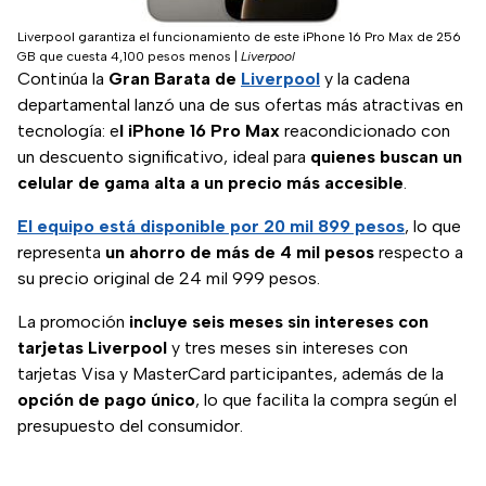
Liverpool garantiza el funcionamiento de este iPhone 16 Pro Max de 256
GB que cuesta 4,100 pesos menos
|
Liverpool
Continúa la
Gran Barata de
Liverpool
y la cadena
departamental lanzó una de sus ofertas más atractivas en
tecnología: e
l iPhone 16 Pro Max
reacondicionado con
un descuento significativo, ideal para
quienes buscan un
celular de gama alta a un precio más accesible
.
El equipo está disponible por 20 mil 899 pesos
, lo que
representa
un ahorro de más de 4 mil pesos
respecto a
su precio original de 24 mil 999 pesos.
La promoción
incluye seis meses sin intereses con
tarjetas Liverpool
y tres meses sin intereses con
tarjetas Visa y MasterCard participantes, además de la
opción de pago único
, lo que facilita la compra según el
presupuesto del consumidor.