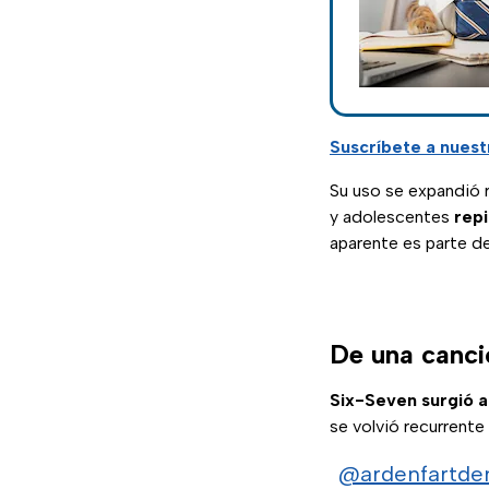
Suscríbete a nuest
Su uso se expandió
y adolescentes
rep
aparente es parte de
De una canció
Six-Seven surgió a
se volvió recurrente
@ardenfartde