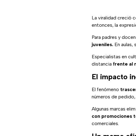
La viralidad creció 
entonces, la expresi
Para padres y doce
juveniles.
En aulas, 
Especialistas en cul
distancia
frente al
El impacto i
El fenómeno
trasce
números de pedido,
Algunas marcas elim
con promociones t
comerciales.