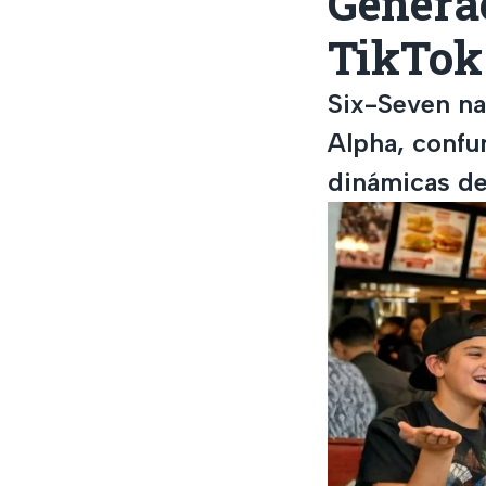
Generac
TikTok 
Six-Seven na
Alpha, confun
dinámicas de