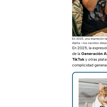
En 2025, una expresión ta
Alpha —los nacidos desp
En 2025, la expresi
de la
Generación A
TikTok
y otras plata
complicidad generac