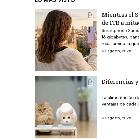
Mientras el S
de 1TB a mita
Smartphone Samsu
16 gigabytes, pan
más luminosa que 
07 agosto, 2026
Diferencias y
La alimentación d
ventajas de cada 
07 agosto, 2026