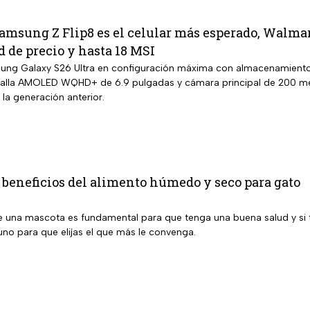
amsung Z Flip8 es el celular más esperado, Walmar
d de precio y hasta 18 MSI
ng Galaxy S26 Ultra en configuración máxima con almacenamiento
talla AMOLED WQHD+ de 6.9 pulgadas y cámara principal de 200 mega
la generación anterior.
 beneficios del alimento húmedo y seco para gato
e una mascota es fundamental para que tenga una buena salud y si ti
uno para que elijas el que más le convenga.