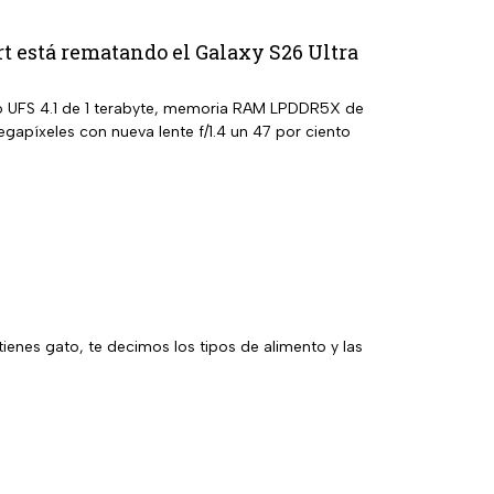
t está rematando el Galaxy S26 Ultra
 UFS 4.1 de 1 terabyte, memoria RAM LPDDR5X de
píxeles con nueva lente f/1.4 un 47 por ciento
enes gato, te decimos los tipos de alimento y las