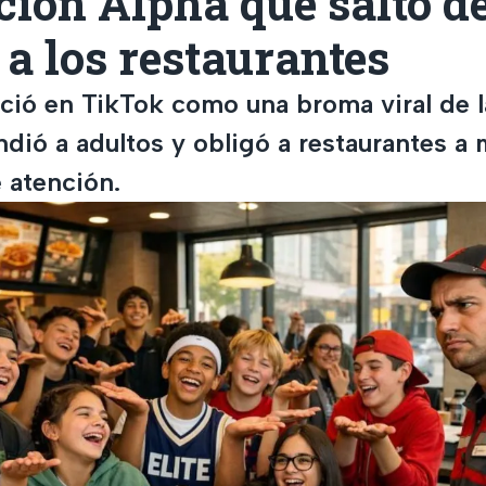
ión Alpha que saltó d
a los restaurantes
ció en TikTok como una broma viral de 
dió a adultos y obligó a restaurantes a 
 atención.