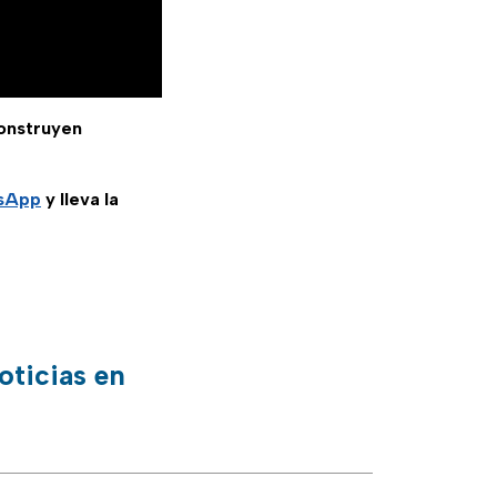
construyen
tsApp
y lleva la
oticias en