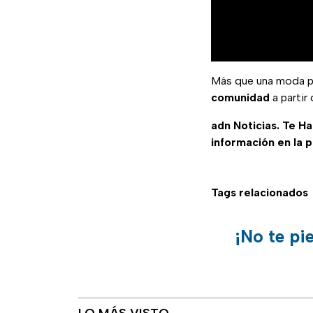
Más que una moda p
comunidad
a partir
adn Noticias. Te H
información en la 
Tags relacionados
¡No te pi
LO MÁS VISTO