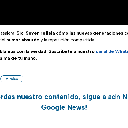
asajera,
Six-Seven refleja cómo las nuevas generaciones 
 del
humor absurdo
y la repetición compartida.
ablamos con la verdad. Suscríbete a nuestro
canal de Wha
palma de tu mano.
Virales
erdas nuestro contenido, sigue a adn N
Google News!