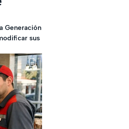
e
la Generación
modificar sus