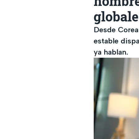
hombre
globale
Desde Corea d
estable dispa
ya hablan.