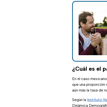
¿Cuál es el 
En el caso mexicano,
que una proporción c
aún más la tasa de n
Según la
Instituto N
Dinámica Demográfic