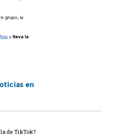
e grupo, la
sApp
y
lleva la
oticias en
lla de TikTok?