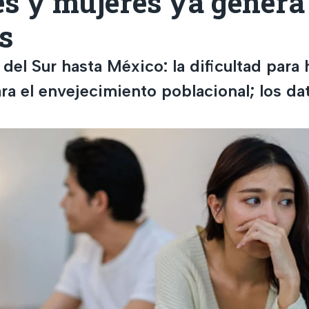
s y mujeres ya genera 
s
el Sur hasta México: la dificultad para h
ra el envejecimiento poblacional; los dat