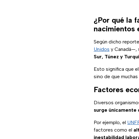
¿Por qué la f
nacimientos 
Según dicho reporte
Unidos
y Canadá—, s
Sur, Túnez y Turqu
Esto significa que e
sino de que muchas
Factores eco
Diversos organismos
surge únicamente 
Por ejemplo, el
UNF
factores como el
al
inestabilidad labor