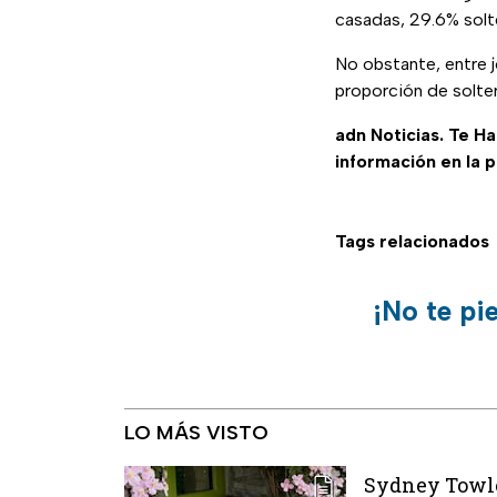
casadas, 29.6% solter
No obstante, entre j
proporción de solte
adn Noticias. Te H
información en la 
Tags relacionados
¡No te pi
LO MÁS VISTO
Sydney Towle 