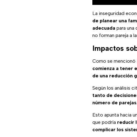
La inseguridad econó
de planear una fami
adecuada
para una 
no forman pareja a la
Impactos sob
Como se mencionó som
comienza a tener 
de una reducción g
Según los análisis c
tanto de decisione
número de parejas
Esto apunta hacia u
que podría
reducir 
complicar los sist