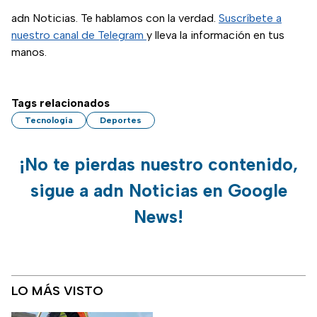
adn Noticias. Te hablamos con la verdad.
Suscríbete a
nuestro canal de Telegram
y lleva la información en tus
manos.
Tags relacionados
Tecnología
Deportes
¡No te pierdas nuestro contenido,
sigue a adn Noticias en Google
News!
LO MÁS VISTO