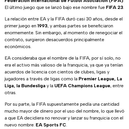
Federación Internacional de Fútbol Asociación (FIFA)
.
El último juego que se lanzó bajo ese nombre fue
FIFA 23
.
La relación entre EA y la FIFA duró casi 30 años, desde el
primer juego en
1993
, y ambas partes se beneficiaron
enormemente. Sin embargo, al momento de renegociar el
contrato, surgieron desacuerdos principalmente
económicos.
EA consideraba que el nombre de la FIFA, por sí solo, no
era el activo más valioso de la franquicia, ya que ya tenían
acuerdos de licencia con cientos de clubes, ligas y
jugadores a través de ligas como la
Premier League, La
Liga, la Bundesliga
y la
UEFA Champions League
, entre
otras.
Por su parte, la FIFA supuestamente pedía una cantidad
mucho mayor de dinero por el uso del nombre, lo que llevó
a que EA decidiera no renovar y lanzar su franquicia con el
nuevo nombre:
EA Sports FC
.