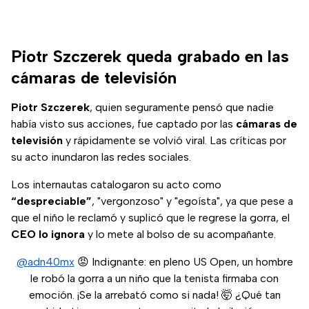
Piotr Szczerek queda grabado en las
cámaras de televisión
Piotr Szczerek
, quien seguramente pensó que nadie
había visto sus acciones, fue captado por las
cámaras de
televisión
y rápidamente se volvió viral. Las críticas por
su acto inundaron las redes sociales.
Los internautas catalogaron su acto como
“despreciable”
, "vergonzoso" y "egoísta", ya que pese a
que el niño le reclamó y suplicó que le regrese la gorra, el
CEO lo ignora
y lo mete al bolso de su acompañante.
@adn40mx
😡 Indignante: en pleno US Open, un hombre
le robó la gorra a un niño que la tenista firmaba con
emoción. ¡Se la arrebató como si nada! 🤯 ¿Qué tan