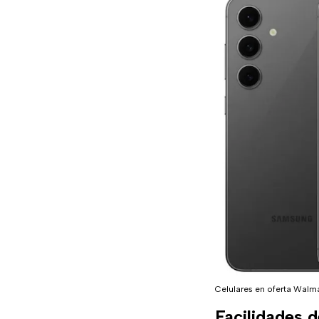
Celulares en oferta Walm
Facilidades d