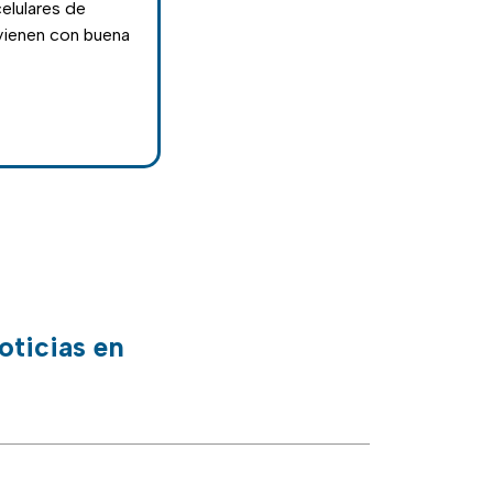
elulares de
vienen con buena
oticias en