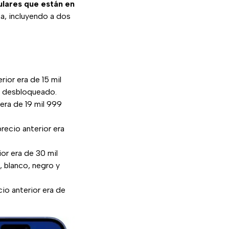
ulares que están en
, incluyendo a dos
rior era de 15 mil
, desbloqueado.
 era de 19 mil 999
precio anterior era
ior era de 30 mil
 blanco, negro y
cio anterior era de