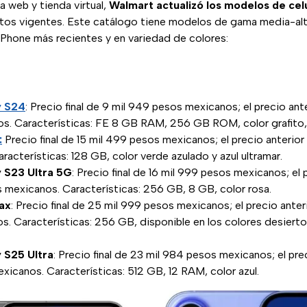
a web y tienda virtual,
Walmart actualizó los modelos de cel
os vigentes. Este catálogo tiene modelos de gama media-alta
iPhone más recientes y en variedad de colores:
y S24
: Precio final de 9 mil 949 pesos mexicanos; el precio ante
s. Características: FE 8 GB RAM, 256 GB ROM, color grafito
:
Precio final de 15 mil 499 pesos mexicanos; el precio anterior
acterísticas: 128 GB, color verde azulado y azul ultramar.
 S23 Ultra 5G
: Precio final de 16 mil 999 pesos mexicanos; el 
 mexicanos. Características: 256 GB, 8 GB, color rosa.
ax
: Precio final de 25 mil 999 pesos mexicanos; el precio anter
. Características: 256 GB, disponible en los colores desierto,
 S25 Ultra
: Precio final de 23 mil 984 pesos mexicanos; el pre
icanos. Características: 512 GB, 12 RAM, color azul.