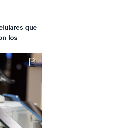
elulares que
on los