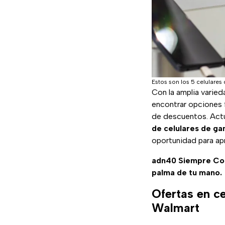
Estos son los 5 celulares
Con la amplia varied
encontrar opciones 
de descuentos. Act
de celulares de ga
oportunidad para ap
adn40 Siempre C
palma de tu mano.
Ofertas en c
Walmart