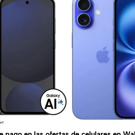
art
e pago en las ofertas de celulares en Wa