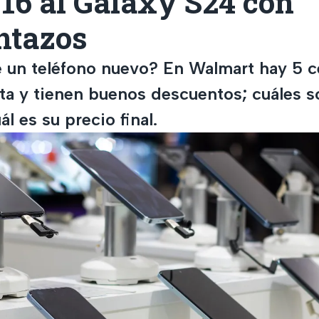
16 al Galaxy S24 con
ntazos
 un teléfono nuevo? En Walmart hay 5 c
rta y tienen buenos descuentos; cuáles s
l es su precio final.