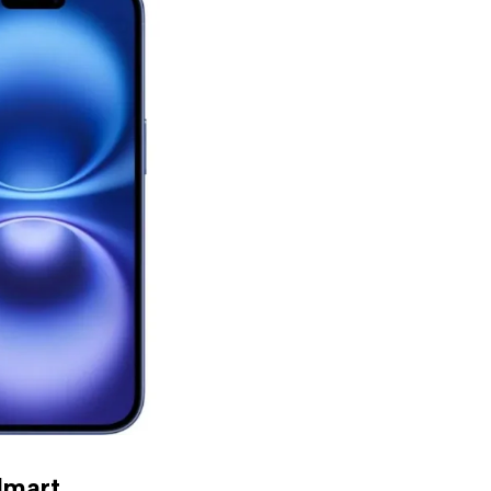
lmart