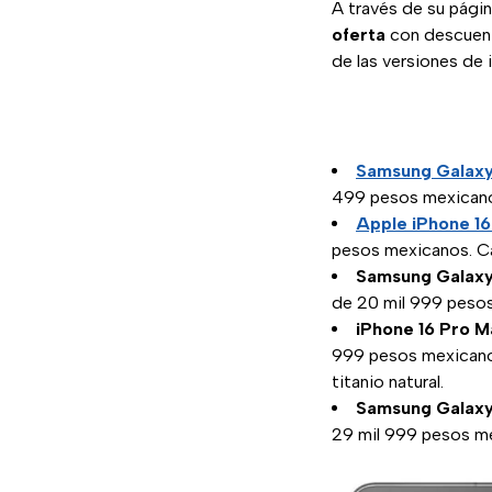
A través de su págin
oferta
con descuent
de las versiones de 
Samsung Galax
499 pesos mexicano
Apple iPhone 16
pesos mexicanos. Car
Samsung Galaxy
de 20 mil 999 pesos
iPhone 16 Pro M
999 pesos mexicanos
titanio natural.
Samsung Galaxy
29 mil 999 pesos mex