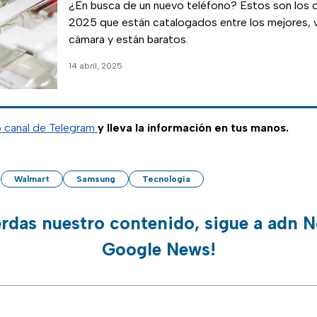
¿En busca de un nuevo teléfono? Estos son los c
2025 que están catalogados entre los mejores, 
cámara y están baratos.
14 abril, 2025
o canal de Telegram
y lleva la información en tus manos.
Walmart
Samsung
Tecnología
erdas nuestro contenido, sigue a adn N
Google News!