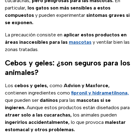
cucarachas,
pero peligrosas para las mascotas.
En
particular,
los gatos son más sensibles a estos
compuestos
y pueden experimentar
síntomas graves si
se exponen.
La precaución consiste en
aplicar estos productos en
áreas inaccesibles para las
mascotas
y ventilar bien las
zonas tratadas.
Cebos y geles: ¿son seguros para los
animales?
Los
cebos y geles,
como
Advion y Maxforce,
contienen ingredientes como
fipronil y hidrametilnona,
que pueden ser
dañinos
para las
mascotas si se
ingieren.
Aunque estos productos están diseñados para
atraer solo a las cucarachas,
los animales pueden
ingerirlos accidentalmente,
lo que provoca
malestar
estomacal y otros problemas.