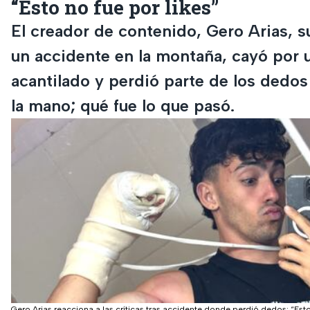
“Esto no fue por likes”
El creador de contenido, Gero Arias, s
un accidente en la montaña, cayó por 
acantilado y perdió parte de los dedos
la mano; qué fue lo que pasó.
Gero Arias reacciona a las críticas tras accidente donde perdió dedos: “Est