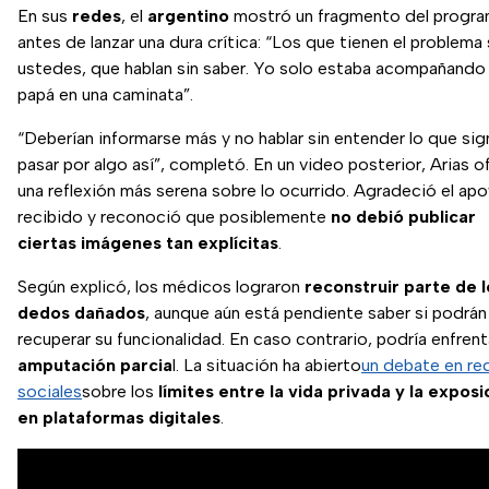
En sus
redes
, el
argentino
mostró un fragmento del progr
antes de lanzar una dura crítica: “Los que tienen el problema
ustedes, que hablan sin saber. Yo solo estaba acompañando
papá en una caminata”.
“Deberían informarse más y no hablar sin entender lo que sign
pasar por algo así”, completó. En un video posterior, Arias o
una reflexión más serena sobre lo ocurrido. Agradeció el ap
recibido y reconoció que posiblemente
no debió publicar
ciertas imágenes tan explícitas
.
Según explicó, los médicos lograron
reconstruir parte de l
dedos dañados
, aunque aún está pendiente saber si podrán
recuperar su funcionalidad. En caso contrario, podría enfren
amputación parcia
l. La situación ha abierto
un debate en re
sociales
sobre los
límites entre la vida privada y la exposi
en plataformas digitales
.