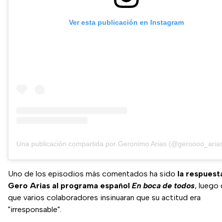
Ver esta publicación en Instagram
Una publicación compartida por Geronimo Arias (@geroooo_aria
Uno de los episodios más comentados ha sido
la respuest
Gero Arias al programa español
En boca de todos
, luego
que varios colaboradores insinuaran que su actitud era
"irresponsable".