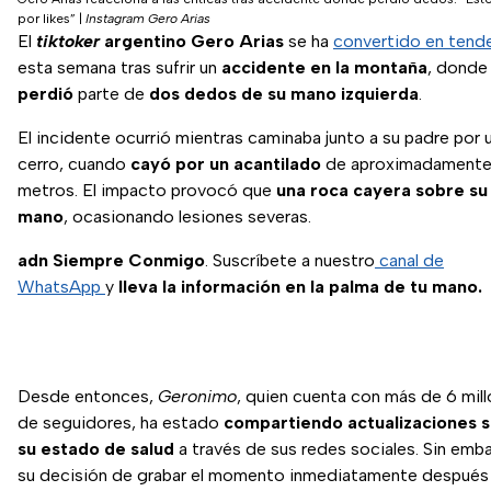
por likes”
|
Instagram Gero Arias
El
tiktoker
argentino Gero Arias
se ha
convertido en tend
esta semana tras sufrir un
accidente en la montaña
, donde
perdió
parte de
dos dedos de su mano izquierda
.
El incidente ocurrió mientras caminaba junto a su padre por 
cerro, cuando
cayó por un acantilado
de aproximadamente
metros. El impacto provocó que
una roca cayera sobre su
mano
, ocasionando lesiones severas.
adn Siempre Conmigo
. Suscríbete a nuestro
canal de
WhatsApp
y
lleva la información en la palma de tu mano.
Desde entonces,
Geronimo
, quien cuenta con más de 6 mil
de seguidores, ha estado
compartiendo actualizaciones 
su estado de salud
a través de sus redes sociales. Sin emb
su decisión de grabar el momento inmediatamente después