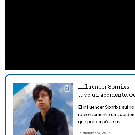
Influencer Sonrixs
tuvo un accidente: Q
dijo Kim sobre su
El influencer Sonrixs sufrió
estado de salud
recientemente un acciden
que preocupó a sus
seguidores; Kim Migneault
16 diciembre, 2024