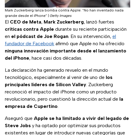
Mark Zuckerberg lanza bomba contra Apple: “No han inventado nada
grande desde el iPhone”
|
Getty Images
El
CEO de Meta
,
Mark Zuckerberg
, lanzó fuertes
críticas contra Apple
durante su reciente participación
en
el pódcast de Joe Rogan
. En su intervención,
el
fundador de Facebook
afirmó que Apple no ha ofrecido
ninguna innovación importante desde el lanzamiento
del iPhone
, hace casi dos décadas.
La declaración ha generado revuelo en el mundo
tecnológico, especialmente al venir de uno de
los
principales líderes de Silicon Valley
. Zuckerberg
reconoció el impacto del iPhone como un producto
revolucionario, pero cuestionó la dirección actual de
la
empresa de Cupertino
.
Aseguró que
Apple se ha limitado a vivir del legado de
Steve Jobs
y ha optado por optimizar sus productos
existentes en lugar de introducir nuevas categorías que