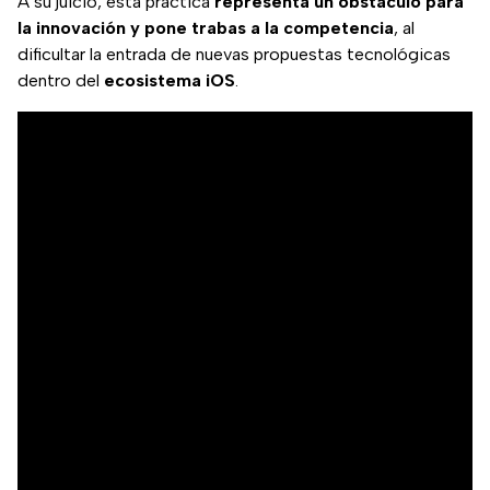
A su juicio, esta práctica
representa un obstáculo para
la innovación y pone trabas a la competencia
, al
dificultar la entrada de nuevas propuestas tecnológicas
dentro del
ecosistema iOS
.