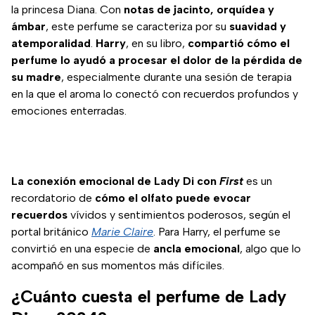
la princesa Diana. Con
notas de jacinto, orquídea y
ámbar
, este perfume se caracteriza por su
suavidad y
atemporalidad
.
Harry
, en su libro,
compartió cómo el
perfume lo ayudó a procesar el dolor de la pérdida de
su madre
, especialmente durante una sesión de terapia
en la que el aroma lo conectó con recuerdos profundos y
emociones enterradas.
La conexión emocional de Lady Di con
First
es un
recordatorio de
cómo el olfato puede evocar
recuerdos
vívidos y sentimientos poderosos, según el
portal británico
Marie Claire
. Para Harry, el perfume se
convirtió en una especie de
ancla emocional
, algo que lo
acompañó en sus momentos más difíciles.
¿Cuánto cuesta el perfume de Lady