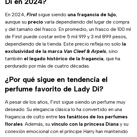
Di en 2024?
En 2024,
First
sigue siendo
una fragancia de lujo
,
aunque su
precio
varía dependiendo del lugar de compra
y del tamaño del frasco. En promedio, un frasco de 100 ml
de First puede costar entre 5 mil 919 y 3 mil 899 pesos,
dependiendo de la tienda. Este precio refleja no solo
la
exclusividad de la marca
Van Cleef & Arpels
, sino
también
el legado histórico de la fragancia
, que ha
perdurado por más de cuatro décadas.
¿Por qué sigue en tendencia el
perfume favorito de Lady Di?
A pesar de los años, First sigue siendo un perfume muy
deseado. Su elegancia clásica lo ha convertido en una
fragancia de culto entre
los fanáticos de los perfumes
florales
. Además, su
vínculo con la princesa Diana
y su
conexión emocional con el príncipe Harry han mantenido