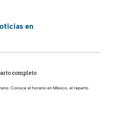
oticias en
parto completo
eno. Conoce el horario en México, el reparto