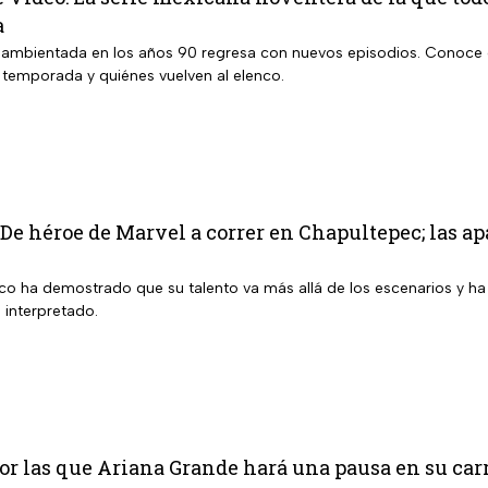
a
 ambientada en los años 90 regresa con nuevos episodios. Conoce 
a temporada y quiénes vuelven al elenco.
 De héroe de Marvel a correr en Chapultepec; las ap
ico ha demostrado que su talento va más allá de los escenarios y ha
 interpretado.
or las que Ariana Grande hará una pausa en su car