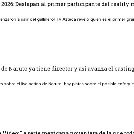
 2026: Destapan al primer participante del reality 
enzaron a salir del gallinero! TV Azteca reveló quién es el primer 
 de Naruto ya tiene director y así avanza el casting
s sobre el live action de Naruto, hay pistas sobre el posible enfoque
 Video: La serie mexicana noventera de la que tod