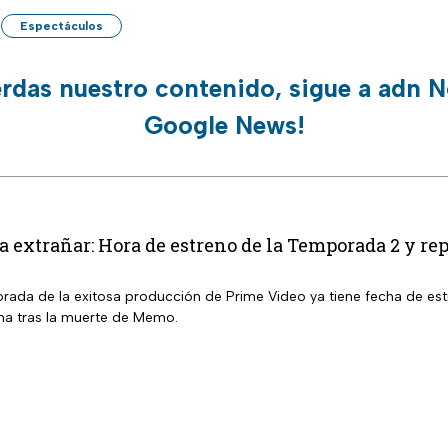
Espectáculos
erdas nuestro contenido, sigue a adn N
Google News!
a extrañar: Hora de estreno de la Temporada 2 y re
ada de la exitosa producción de Prime Video ya tiene fecha de estr
ma tras la muerte de Memo.