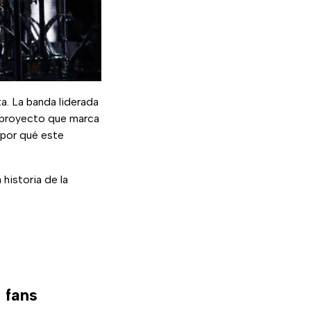
a. La banda liderada
n proyecto que marca
 por qué este
historia de la
 fans