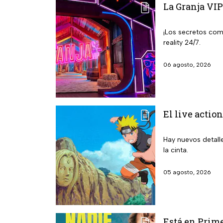
La Granja VIP
¡Los secretos com
reality 24/7.
06 agosto, 2026
El live action
Hay nuevos detalle
la cinta.
05 agosto, 2026
Está en Prime