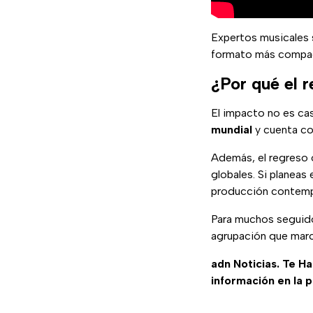
Expertos musicales s
formato más compa
¿Por qué el 
El impacto no es ca
mundial
y cuenta con
Además, el regreso 
globales. Si planeas
producción contemp
Para muchos seguido
agrupación que mar
adn Noticias. Te H
información en la 