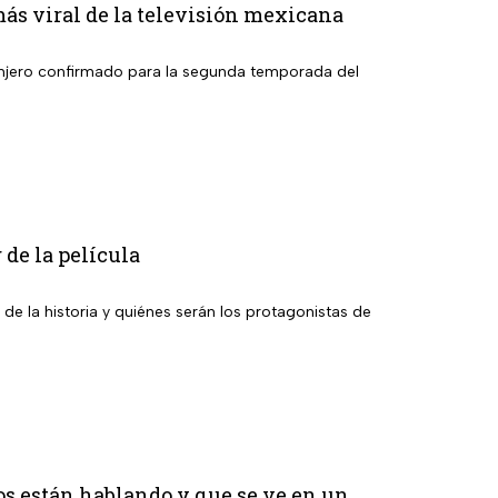
más viral de la televisión mexicana
granjero confirmado para la segunda temporada del
 de la película
 de la historia y quiénes serán los protagonistas de
os están hablando y que se ve en un