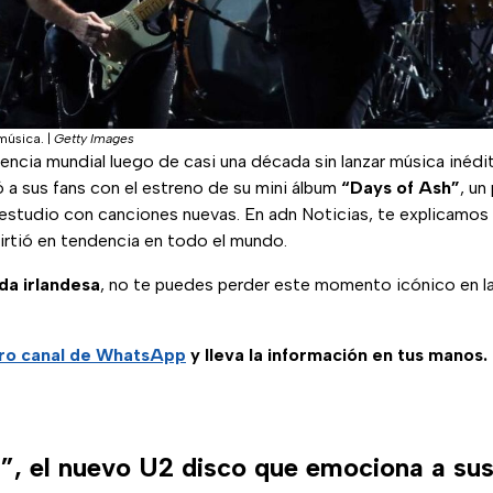
música.
|
Getty Images
encia mundial luego de casi una década sin lanzar música inédit
 a sus fans con el estreno de su mini álbum
“Days of Ash”
, u
 estudio con canciones nuevas. En adn Noticias, te explicamos
irtió en tendencia en todo el mundo.
da irlandesa
, no te puedes perder este momento icónico en la 
tro canal de WhatsApp
y lleva la información en tus manos.
”, el nuevo U2 disco que emociona a sus