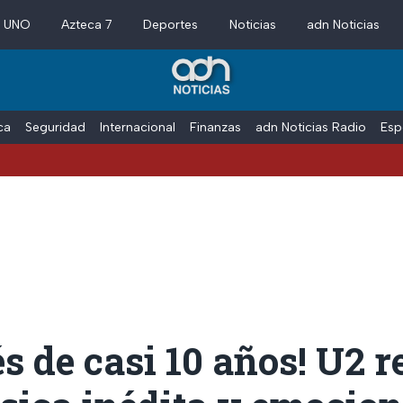
a UNO
Azteca 7
Deportes
Noticias
adn Noticias
ica
Seguridad
Internacional
Finanzas
adn Noticias Radio
Esp
s de casi 10 años! U2 r