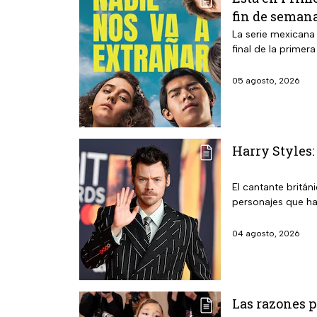
fin de seman
La serie mexicana
final de la primer
05 agosto, 2026
Harry Styles:
El cantante britán
personajes que ha
04 agosto, 2026
Las razones p