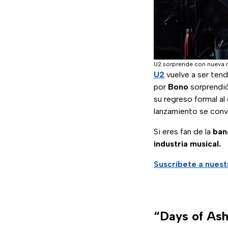
U2 sorprende con nueva 
U2
vuelve a ser tend
por
Bono
sorprendió
su regreso formal al
lanzamiento se conv
Si eres fan de la
ban
industria musical.
Suscríbete a nues
“Days of Ash