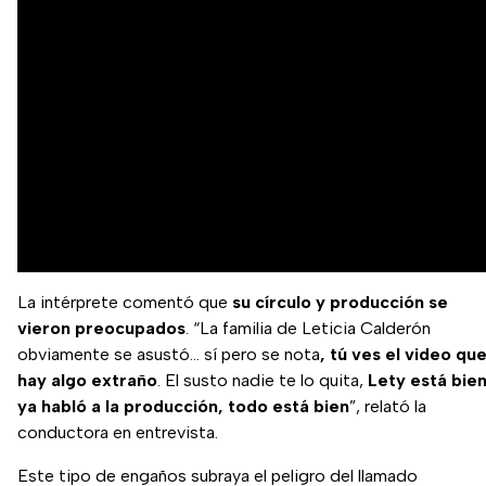
La intérprete comentó que
su círculo y producción se
vieron preocupados
. “La familia de Leticia Calderón
obviamente se asustó… sí pero se nota
, tú ves el video qu
hay algo extraño
. El susto nadie te lo quita,
Lety está bien
ya habló a la producción, todo está bien
”, relató la
conductora en entrevista.
Este tipo de engaños subraya el peligro del llamado