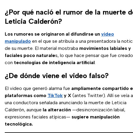
¿Por qué nació el rumor de la muerte d
Leticia Calderón?
Los rumores se originaron al difundirse un
video
manipulado
en el que se atribuía a una presentadora la notic
de su muerte. El material mostraba
movimientos labiales y
faciales poco naturale
s, lo que hace pensar que fue creado
con
tecnologías de inteligencia artificial
.
¿De dónde viene el video falso?
El video que generó alarma fue
ampliamente compartido 
plataformas como
TikTok
y X
(antes Twitter). Allí se veía a
una conductora señalada anunciando la muerte de Leticia
Calderón, aunque
la alteración
—desincronización labial,
expresiones faciales atípicas—
sugiere manipulación
tecnológica.