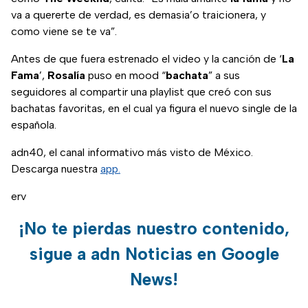
va a quererte de verdad, es demasia’o traicionera, y
como viene se te va”.
Antes de que fuera estrenado el video y la canción de ‘
La
Fama
’,
Rosalía
puso en mood “
bachata
” a sus
seguidores al compartir una playlist que creó con sus
bachatas favoritas, en el cual ya figura el nuevo single de la
española.
adn40, el canal informativo más visto de México.
Descarga nuestra
app.
erv
¡No te pierdas nuestro contenido,
sigue a adn Noticias en Google
News!