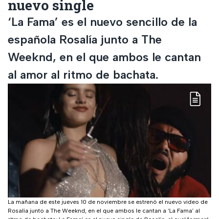
nuevo single
‘La Fama’ es el nuevo sencillo de la
española Rosalía junto a The
Weeknd, en el que ambos le cantan
al amor al ritmo de bachata.
La mañana de este jueves 10 de noviembre se estrenó el nuevo video de
Rosalía junto a The Weeknd, en el que ambos le cantan a ‘La Fama’ al