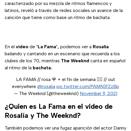
caracterizado por su mezcla de ritmos flamencos y
latinos, reveló a través de redes sociales un avance de la
canción que tiene como base un ritmo de bachata.
En el
video
de
‘La Fama’,
podemos ver a
Rosalía
bailando y cantando en un escenario que recuerda a los
clubes de los 70, mientras
The Weeknd
canta en español
al ritmo de la
bachata.
LA FAMA // rosa 🌹 + el fín de semana ❤️‍🔥 // out
everywhere
@rosalia
pic.twitter.com/PAMN3fZzBp
— The Weeknd (@theweeknd)
November 11, 2021
¿Quien es La Fama en el video de
Rosalía y The Weeknd?
También podemos ver una fugaz aparición del actor Danny