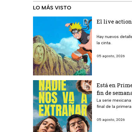
LO MÁS VISTO
El live action
Hay nuevos detalle
la cinta.
05 agosto, 2026
Está en Prime
fin de seman
La serie mexicana
final de la primer
05 agosto, 2026