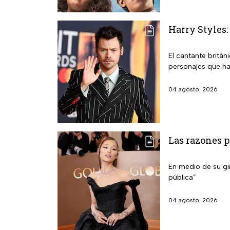
Harry Styles:
El cantante britán
personajes que ha
04 agosto, 2026
Las razones p
En medio de su gir
pública”
04 agosto, 2026