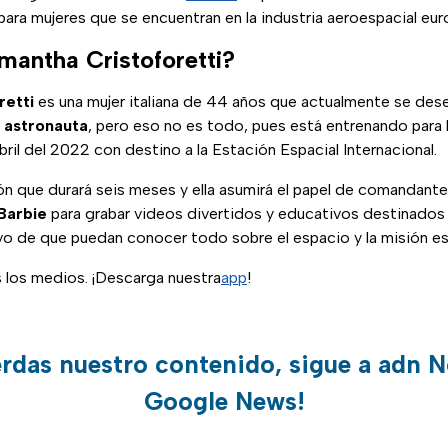
ara mujeres que se encuentran en la industria aeroespacial eur
mantha Cristoforetti?
retti
es una mujer italiana de 44 años que actualmente se d
y
astronauta
, pero eso no es todo, pues está entrenando para l
ril del 2022 con destino a la Estación Espacial Internacional.
ón que durará seis meses y ella asumirá el papel de comandante
Barbie
para grabar videos divertidos y educativos destinados
tivo de que puedan conocer todo sobre el espacio y la misión es
s los medios. ¡Descarga nuestra
app
!
erdas nuestro contenido, sigue a adn N
Google News!