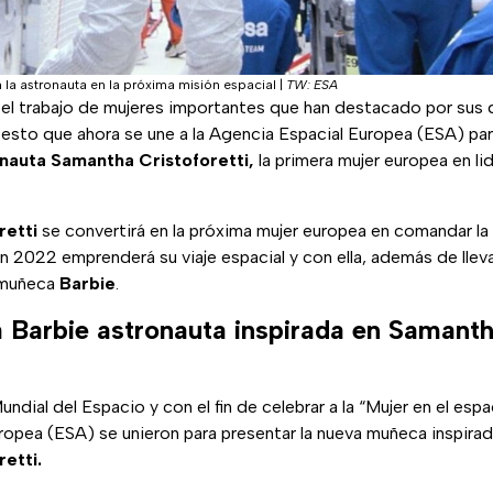
n la astronauta en la próxima misión espacial
|
TW: ESA
 el trabajo de mujeres importantes que han destacado por sus d
r esto que ahora se une a la Agencia Espacial Europea (ESA) par
nauta Samantha Cristoforetti,
la primera mujer europea en li
retti
se convertirá en la próxima mujer europea en comandar la
en 2022 emprenderá su viaje espacial y con ella, además de lleva
u muñeca
Barbie
.
 Barbie astronauta inspirada en Samant
ndial del Espacio y con el fin de celebrar a la “Mujer en el esp
opea (ESA) se unieron para presentar la nueva muñeca inspirad
etti.