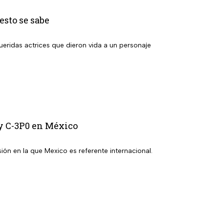
esto se sabe
ridas actrices que dieron vida a un personaje
 y C-3P0 en México
ión en la que Mexico es referente internacional.