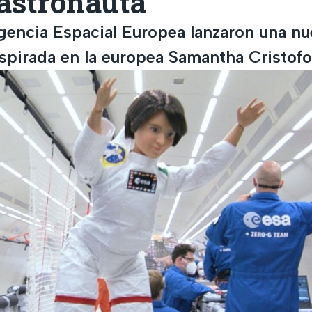
 astronauta
Agencia Espacial Europea lanzaron una n
spirada en la europea Samantha Cristofor