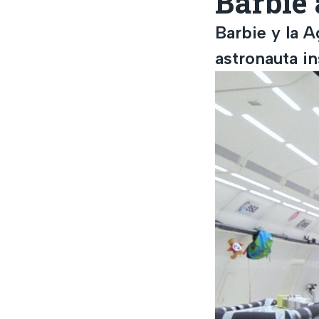
Barbie
Barbie y la 
astronauta in