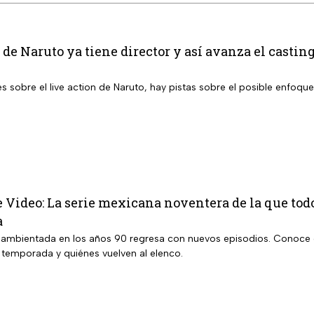
 de Naruto ya tiene director y así avanza el casting
s sobre el live action de Naruto, hay pistas sobre el posible enfoque
 Video: La serie mexicana noventera de la que tod
a
 ambientada en los años 90 regresa con nuevos episodios. Conoce 
a temporada y quiénes vuelven al elenco.