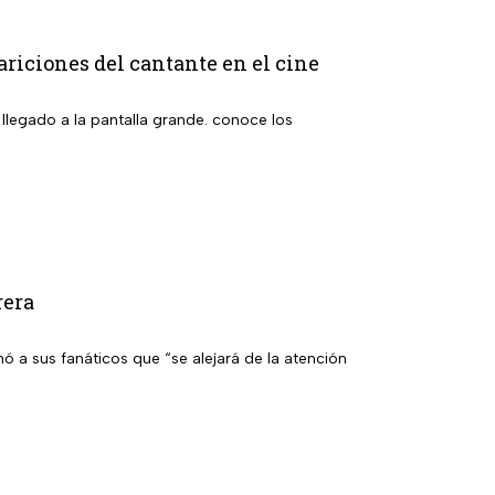
ariciones del cantante en el cine
 llegado a la pantalla grande. conoce los
rera
ó a sus fanáticos que “se alejará de la atención