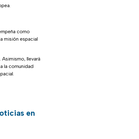
opea.
esempeña como
a misión espacial
. Asimismo, llevará
 a la comunidad
pacial.
oticias en