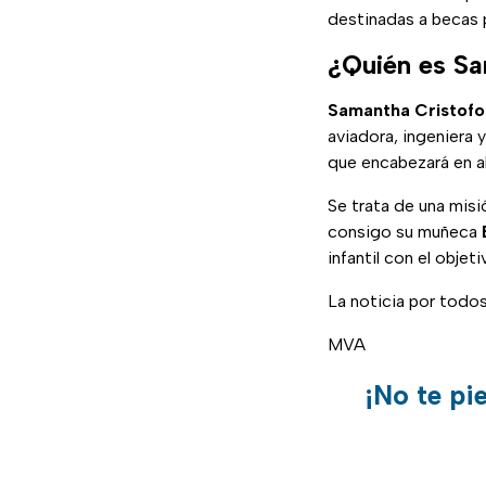
destinadas a becas p
¿Quién es Sa
Samantha Cristofo
aviadora, ingeniera 
que encabezará en ab
Se trata de una misi
consigo su muñeca
infantil con el obje
La noticia por todo
MVA
¡No te pi