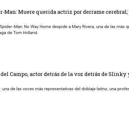
r-Man: Muere querida actriz por derrame cerebral; 
Spider-Man: No Way Home despide a Mary Rivera, una de las más que
saga de Tom Holland.
del Campo, actor detrás de la voz detrás de Slinky
una de las voces más representativas del doblaje latino, una profes