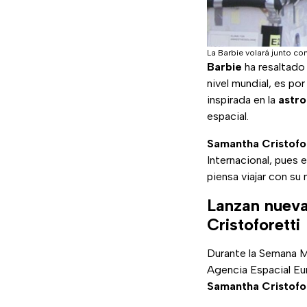
La Barbie volará junto co
Barbie
ha resaltado
nivel mundial, es po
inspirada en la
astro
espacial.
Samantha Cristofo
Internacional, pues 
piensa viajar con s
Lanzan nueva
Cristoforetti
Durante la Semana Mu
Agencia Espacial Eur
Samantha Cristofor