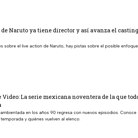
 de Naruto ya tiene director y así avanza el casting
s sobre el live action de Naruto, hay pistas sobre el posible enfoque
 Video: La serie mexicana noventera de la que tod
a
 ambientada en los años 90 regresa con nuevos episodios. Conoce 
a temporada y quiénes vuelven al elenco.