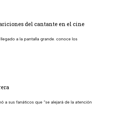
ariciones del cantante en el cine
 llegado a la pantalla grande. conoce los
rera
ó a sus fanáticos que “se alejará de la atención