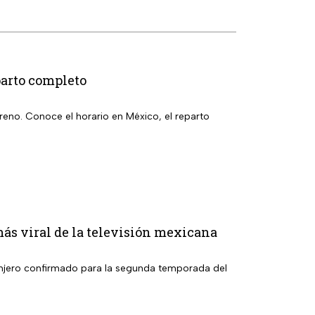
parto completo
eno. Conoce el horario en México, el reparto
más viral de la televisión mexicana
granjero confirmado para la segunda temporada del