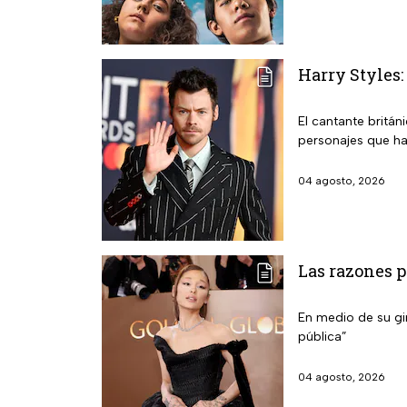
Harry Styles:
El cantante britán
personajes que ha
04 agosto, 2026
Las razones p
En medio de su gir
pública”
04 agosto, 2026