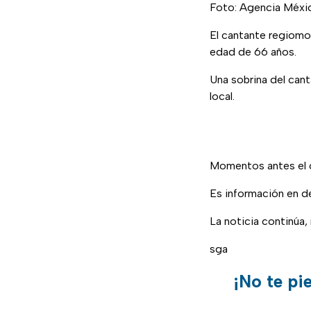
Foto: Agencia Méxi
El cantante regiomo
edad de 66 años.
Una sobrina del cant
local.
Momentos antes el c
Es información en de
La noticia continúa
sga
¡No te pi