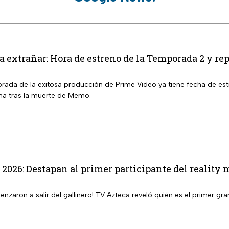
a extrañar: Hora de estreno de la Temporada 2 y re
ada de la exitosa producción de Prime Video ya tiene fecha de estr
ma tras la muerte de Memo.
 2026: Destapan al primer participante del reality 
enzaron a salir del gallinero! TV Azteca reveló quién es el primer 