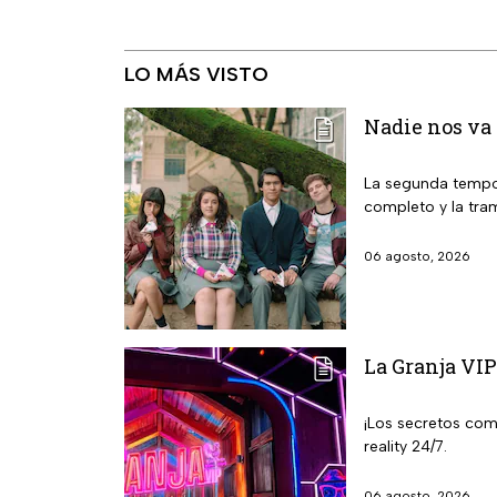
LO MÁS VISTO
Nadie nos va 
La segunda tempor
completo y la tra
06 agosto, 2026
La Granja VIP
¡Los secretos com
reality 24/7.
06 agosto, 2026