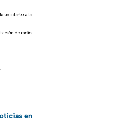
 un infarto a la
stación de radio
.
oticias en