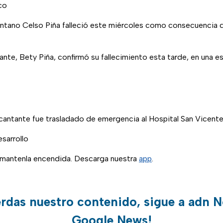
co
ntano Celso Piña falleció este miércoles como consecuencia de
ante, Bety Piña, confirmó su fallecimiento esta tarde, en una e
antante fue trasladado de emergencia al Hospital San Vicente
sarrollo
, mantenla encendida. Descarga nuestra
app
.
erdas nuestro contenido, sigue a adn N
Google News!