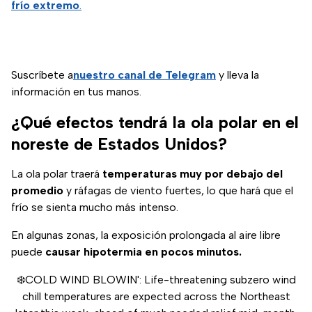
frío extremo
.
Suscríbete a
nuestro canal de Telegram
y lleva la
información en tus manos.
¿Qué efectos tendrá la ola polar en el
noreste de Estados Unidos?
La ola polar traerá
temperaturas muy por debajo del
promedio
y ráfagas de viento fuertes, lo que hará que el
frío se sienta mucho más intenso.
En algunas zonas, la exposición prolongada al aire libre
puede
causar hipotermia en pocos minutos.
❄️COLD WIND BLOWIN': Life-threatening subzero wind
chill temperatures are expected across the Northeast