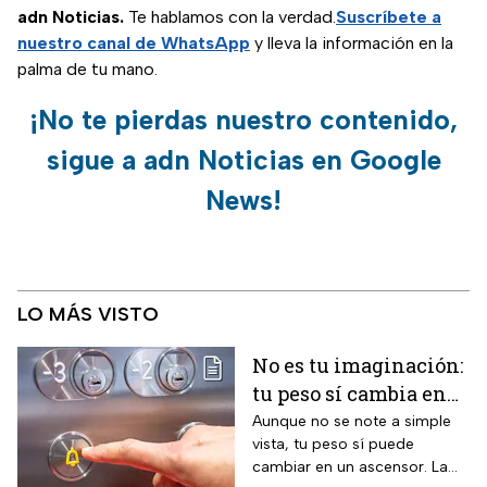
adn Noticias.
Te hablamos con la verdad.
Suscríbete a
nuestro canal de WhatsApp
y lleva la información en la
palma de tu mano.
¡No te pierdas nuestro contenido,
sigue a adn Noticias en Google
News!
LO MÁS VISTO
No es tu imaginación:
tu peso sí cambia en
un ascensor y la
Aunque no se note a simple
vista, tu peso sí puede
ciencia lo explica
cambiar en un ascensor. La