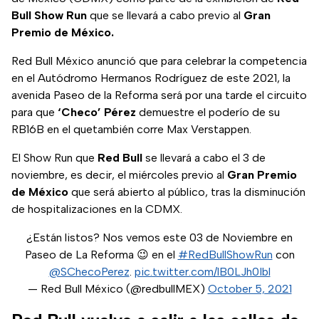
Bull Show Run
que se llevará a cabo previo al
Gran
Premio de México.
Red Bull México anunció que para celebrar la competencia
en el Autódromo Hermanos Rodríguez de este 2021, la
avenida Paseo de la Reforma será por una tarde el circuito
para que
‘Checo’ Pérez
demuestre el poderío de su
RB16B en el quetambién corre Max Verstappen.
El Show Run que
Red Bull
se llevará a cabo el 3 de
noviembre, es decir, el miércoles previo al
Gran Premio
de México
que será abierto al público, tras la disminución
de hospitalizaciones en la CDMX.
¿Están listos? Nos vemos este 03 de Noviembre en
Paseo de La Reforma 😉 en el
#RedBullShowRun
con
@SChecoPerez
.
pic.twitter.com/lB0LJh0Ibl
— Red Bull México (@redbullMEX)
October 5, 2021