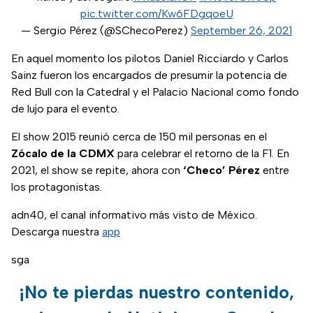
pic.twitter.com/Kw6FDgqoeU
— Sergio Pérez (@SChecoPerez)
September 26, 2021
En aquel momento los pilotos Daniel Ricciardo y Carlos
Sainz fueron los encargados de presumir la potencia de
Red Bull con la Catedral y el Palacio Nacional como fondo
de lujo para el evento.
El show 2015 reunió cerca de 150 mil personas en el
Zócalo de la CDMX
para celebrar el retorno de la F1. En
2021, el show se repite, ahora con
‘Checo’ Pérez
entre
los protagonistas.
adn40, el canal informativo más visto de México.
Descarga nuestra
app
sga
¡No te pierdas nuestro contenido,