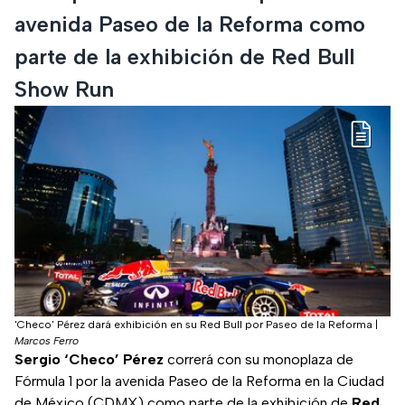
avenida Paseo de la Reforma como
parte de la exhibición de Red Bull
Show Run
'Checo' Pérez dará exhibición en su Red Bull por Paseo de la Reforma
|
Marcos Ferro
Sergio ‘Checo’ Pérez
correrá con su monoplaza de
Fórmula 1 por la avenida Paseo de la Reforma en la Ciudad
de México (CDMX) como parte de la exhibición de
Red