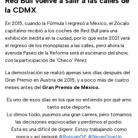
Red Bull vuelve a salir a las calles de
la CDMX
En 2015, cuando la Fórmula 1 regresó a México, el Zócalo
capitalino recibió a los coches de Red Bull para una
exhibición inédita en la ciudad, por lo que este 2021 verá
el regreso de los monoplazas a las calles, pero ahora la
avenida Paseo de la Reforma será el escenario del show,
con la participación de 'Checo' Pérez.
La demostración se realizó apenas seis días después del
Gran Premio en Austria de 2015, y a poco más de cuatro
meses antes del
Gran Premio de México.
Es uno de esos días en los que no entiendo por qué amo
tanto este deporte.
Lo dimos todo, pusimos una gran carrera, pero tomamos
las decisiones equivocadas y perdimos el podio.
Ésta es una difícil de digerir. Estoy trabajando como
nunca y así seguiré.
#RussianGP
#NeverGiveUp