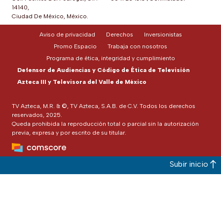
14140,
Ciudad De México, México.
Aviso de privacidad
Derechos
Inversionistas
Promo Espacio
Trabaja con nosotros
Programa de ética, integridad y cumplimiento
Defensor de Audiencias y Código de Ética de Televisión
Azteca III y Televisora del Valle de México
TV Azteca, M.R. & ©, TV Azteca, S.A.B. de C.V. Todos los derechos
reservados, 2025.
Queda prohibida la reproducción total o parcial sin la autorización
previa, expresa y por escrito de su titular.
Subir inicio