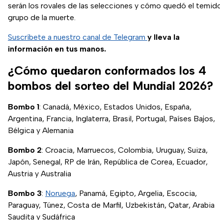
serán los rovales de las selecciones y cómo quedó el temid
grupo de la muerte.
Suscríbete a nuestro canal de Telegram
y lleva la
información en tus manos.
¿Cómo quedaron conformados los 4
bombos del sorteo del Mundial 2026?
Bombo 1
: Canadá, México, Estados Unidos, España,
Argentina, Francia, Inglaterra, Brasil, Portugal, Países Bajos,
Bélgica y Alemania
Bombo 2
: Croacia, Marruecos, Colombia, Uruguay, Suiza,
Japón, Senegal, RP de Irán, República de Corea, Ecuador,
Austria y Australia
Bombo 3
:
Noruega
, Panamá, Egipto, Argelia, Escocia,
Paraguay, Túnez, Costa de Marfil, Uzbekistán, Qatar, Arabia
Saudita y Sudáfrica