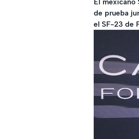
El mexicano 
de prueba jun
el SF-23 de F