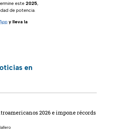
termine este
2025
,
nidad de potencia.
sApp
y lleva la
oticias en
entroamericanos 2026 e impone récords
allero