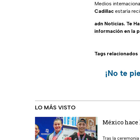
Medios internaciona
Cadillac
estaría rec
adn Noticias. Te H
información en la 
Tags relacionados
¡No te pi
LO MÁS VISTO
México hace h
Tras la ceremonia