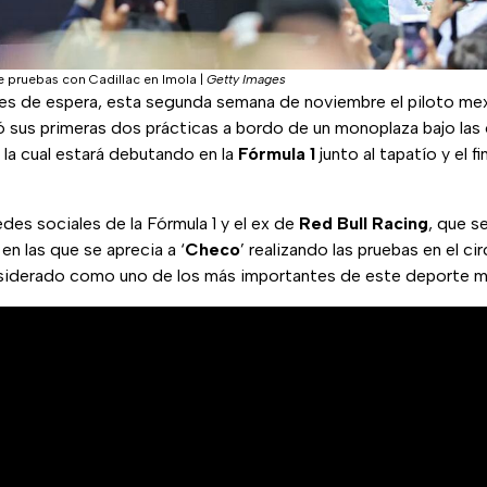
e pruebas con Cadillac en Imola
|
Getty Images
es de espera, esta segunda semana de noviembre el piloto m
ó sus primeras dos prácticas a bordo de un monoplaza bajo las
, la cual estará debutando en la
Fórmula 1
junto al tapatío y el f
des sociales de la Fórmula 1 y el ex de
Red Bull Racing
, que s
en las que se aprecia a ‘
Checo
’ realizando las pruebas en el ci
nsiderado como uno de los más importantes de este deporte m