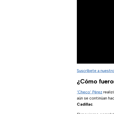
Suscríbete a nuestr
¿Cómo fueron
‘Checo’ Pérez
realiz
aún se continúan ha
Cadillac
.