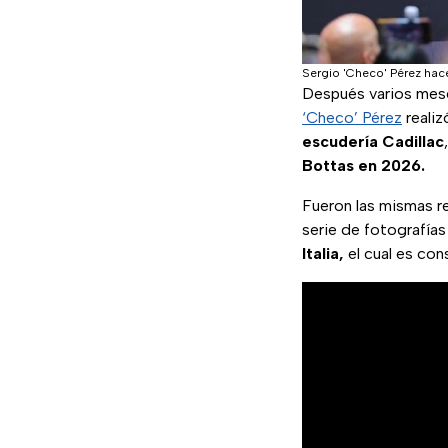
Sergio 'Checo' Pérez hac
Después varios mes
‘Checo’ Pérez
realiz
escudería
Cadillac
Bottas en 2026.
Fueron las mismas re
serie de fotografías 
Italia,
el cual es co