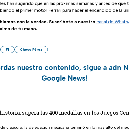
les han sugerido que en las próximas semanas y antes de que 
ibiendo el primer motor Ferrari para hacer el encendido de la u
ablamos con la verdad. Suscríbete a nuestro
canal de What
palma de tu mano.
F1
Checo Pérez
erdas nuestro contenido, sigue a adn N
Google News!
istoria: supera las 400 medallas en los Juegos C
 de clausura, la delegación mexicana terminó en lo más alto del med