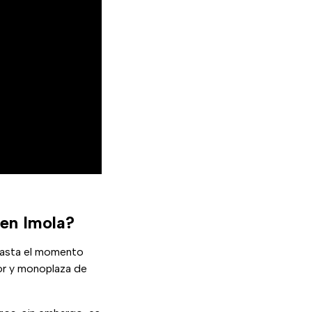
 en Imola?
hasta el momento
tor y monoplaza de