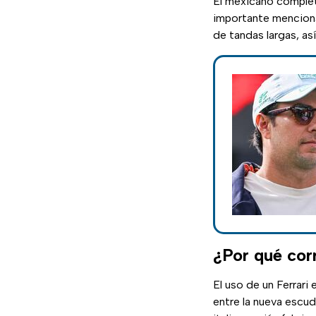
El mexicano comple
importante mencionar
de tandas largas, as
¿Por qué cor
El uso de un Ferrari 
entre la nueva escud