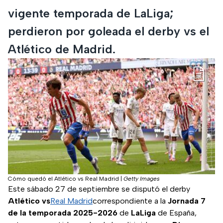
vigente temporada de LaLiga;
perdieron por goleada el derby vs el
Atlético de Madrid.
Cómo quedó el Atlético vs Real Madrid
|
Getty Images
Este sábado 27 de septiembre se disputó el derby
Atlético
vs
Real Madrid
correspondiente a la
Jornada 7
de la temporada 2025-2026
de
LaLiga
de España,