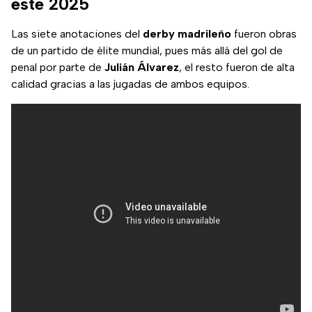
este 2025
Las siete anotaciones del
derby
madrileño
fueron obras
de un partido de élite mundial, pues más allá del gol de
penal por parte de
Julián
Álvarez
, el resto fueron de alta
calidad gracias a las jugadas de ambos equipos.