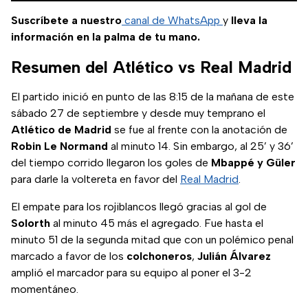
Suscríbete a nuestro
canal de WhatsApp
y
lleva la
información en la palma de tu mano.
Resumen del Atlético vs Real Madrid
El partido inició en punto de las 8:15 de la mañana de este
sábado 27 de septiembre y desde muy temprano el
Atlético de Madrid
se fue al frente con la anotación de
Robin Le Normand
al minuto 14. Sin embargo, al 25’ y 36’
del tiempo corrido llegaron los goles de
Mbappé y Güler
para darle la voltereta en favor del
Real Madrid
.
El empate para los rojiblancos llegó gracias al gol de
Solorth
al minuto 45 más el agregado. Fue hasta el
minuto 51 de la segunda mitad que con un polémico penal
marcado a favor de los
colchoneros
,
Julián Álvarez
amplió el marcador para su equipo al poner el 3-2
momentáneo.