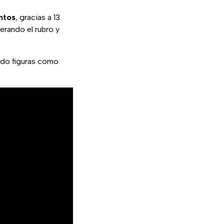
ntos
, gracias a 13
iderando el rubro y
ndo figuras como