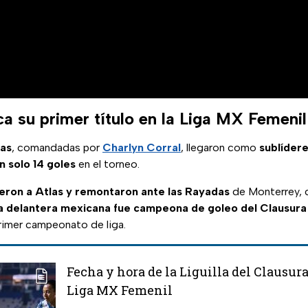
a su primer título en la Liga MX Femenil
zas
, comandadas por
Charlyn Corral
, llegaron como
sublíder
n solo 14 goles
en el torneo.
eron a Atlas y remontaron ante las Rayadas
de Monterrey, 
a delantera mexicana fue campeona de goleo del Clausur
primer campeonato de liga.
Fecha y hora de la Liguilla del Clausura
Liga MX Femenil