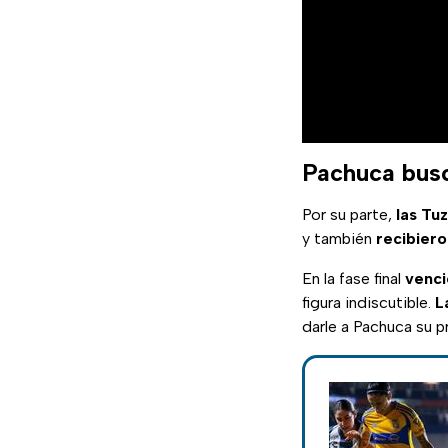
Pachuca busc
Por su parte,
las Tu
y también
recibiero
En la fase final
venci
figura indiscutible.
L
darle a Pachuca su 