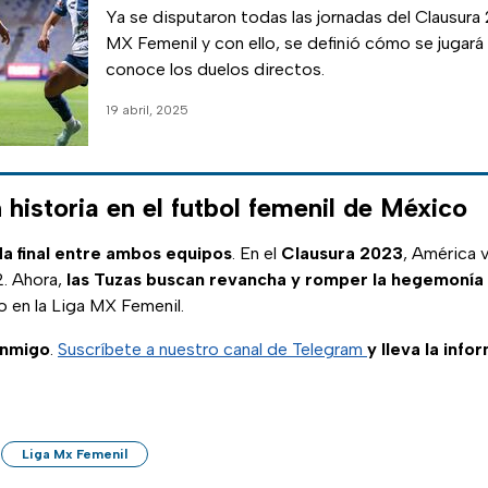
Ya se disputaron todas las jornadas del Clausura
MX Femenil y con ello, se definió cómo se jugará la
conoce los duelos directos.
19 abril, 2025
 historia en el futbol femenil de México
da final entre ambos equipos
. En el
Clausura 2023
, América 
2. Ahora,
las Tuzas buscan revancha y romper la hegemonía
lo en la Liga MX Femenil.
onmigo
.
Suscríbete a nuestro canal de Telegram
y lleva la info
Liga Mx Femenil