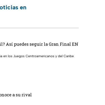
oticias en
il? Así puedes seguir la Gran Final EN
bia en los Juegos Centroamericanos y del Caribe
noce a su rival