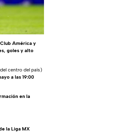
Club América y
s, goles y alto
del centro del país)
mayo a las 19:00
ormación en la
 de la Liga MX