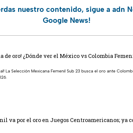
erdas nuestro contenido, sigue a adn N
Google News!
la de oro! ¿Dónde ver el México vs Colombia Femen
inal! La Selección Mexicana Femenil Sub 23 busca el oro ante Colom
026.
l va por el oro en Juegos Centroamericanos; ya co