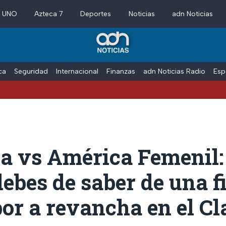
a UNO
Azteca 7
Deportes
Noticias
adn Noticias
ica
Seguridad
Internacional
Finanzas
adn Noticias Radio
Esp
a vs América Femenil:
debes de saber de una f
or a revancha en el C