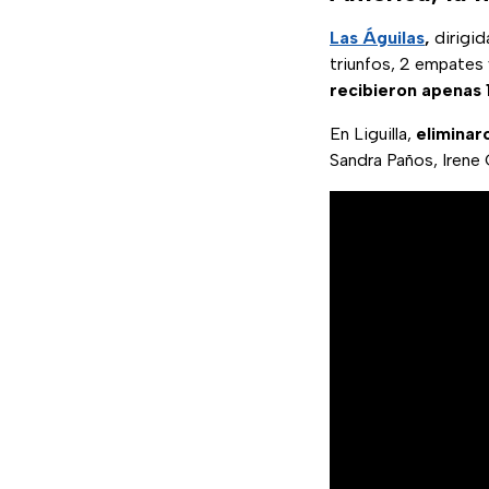
Las Águilas
,
dirigid
triunfos, 2 empates 
recibieron apenas 
En Liguilla,
eliminar
Sandra Paños, Irene 