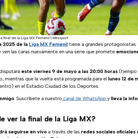
a final de la Liga MX Femenil
|
Mexsport
ra 2025 de la
Liga MX Femenil
tiene a grandes protagonistas:
 ven las caras nuevamente en una serie que promete
emocione
 disputará
este viernes 9 de mayo a las 20:00 horas
(tiempo 
o, mientras que la vuelta está programada para el
lunes 12 de 
entro) en el Estadio Ciudad de los Deportes.
onmigo
. Suscríbete a nuestro
canal de WhatsApp
y
lleva la inf
 ver la final de la Liga MX?
drá seguirse en vivo
a través de las
redes sociales oficiales