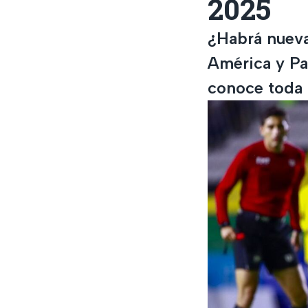
2025
¿Habrá nueva
América y Pa
conoce toda l