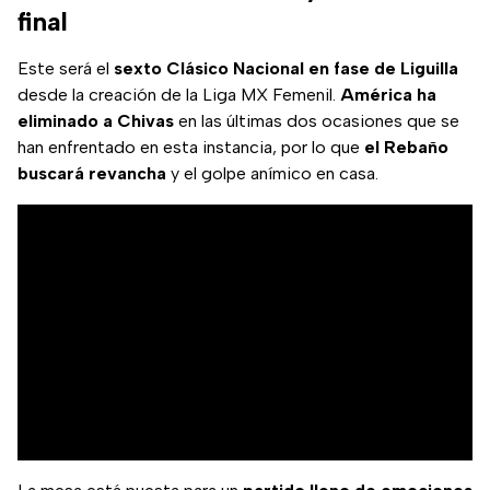
detalles en adn40.
final
Este será el
sexto Clásico Nacional en fase de Liguilla
desde la creación de la Liga MX Femenil.
América ha
eliminado a Chivas
en las últimas dos ocasiones que se
han enfrentado en esta instancia, por lo que
el Rebaño
buscará revancha
y el golpe anímico en casa.