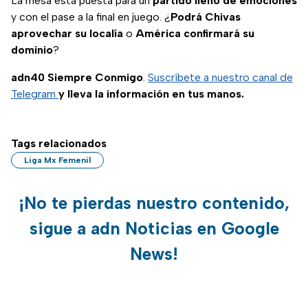
La mesa está puesta para un
partido lleno de emociones
y con el pase a la final en juego. ¿
Podrá Chivas
aprovechar su localía
o
América confirmará su
dominio
?
adn40 Siempre Conmigo
.
Suscríbete a nuestro canal de
Telegram
y lleva la información en tus manos.
Tags relacionados
Liga Mx Femenil
¡No te pierdas nuestro contenido,
sigue a adn Noticias en Google
News!