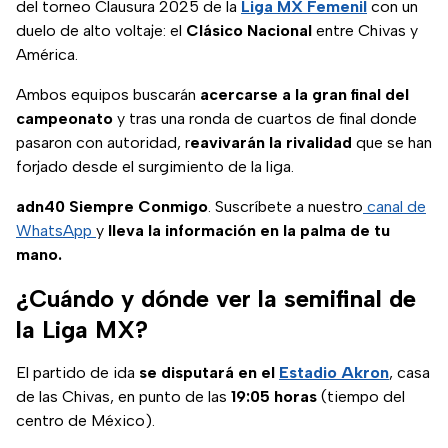
del torneo Clausura 2025 de la
Liga MX Femenil
con un
duelo de alto voltaje: el
Clásico Nacional
entre Chivas y
América.
Ambos equipos buscarán
acercarse a la gran final del
campeonato
y tras una ronda de cuartos de final donde
pasaron con autoridad, r
eavivarán la rivalidad
que se han
forjado desde el surgimiento de la liga.
adn40 Siempre Conmigo
. Suscríbete a nuestro
canal de
WhatsApp
y
lleva la información en la palma de tu
mano.
¿Cuándo y dónde ver la semifinal de
la Liga MX?
El partido de ida
se disputará en el
Estadio Akron
, casa
de las Chivas, en punto de las
19:05 horas
(tiempo del
centro de México).