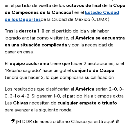
en el partido de vuelta de los
octavos de final
de la
Copa
de Campeones de la Concacaf
en el
Estadio Ciudad
de los Deportes
de la Ciudad de México (CDMX).
Tras la
derrota 1-0
en el partido de ida y sin haber
logrado anotar como visitante, el
América se encuentra
en una situación complicada
y con la necesidad de
ganar en casa.
El
equipo azulcrema
tiene que hacer 2 anotaciones, si el
"Rebaño sagrado" hace un gol el
conjunto de Coapa
tendrá que hacer 3, lo que complicaría su calificación.
Los resultados que clasificarían al
América
serían 2-0, 3-
0, 3-1 o 4-2. Si ganaran 1-0, el partido iría a tiempos extra.
Las
Chivas
necesitan de
cualquier empate o triunfo
para avanzar a la siguiente ronda.
🎥 ¡El DDR de nuestro último Clásico ya está aquí! 🍿