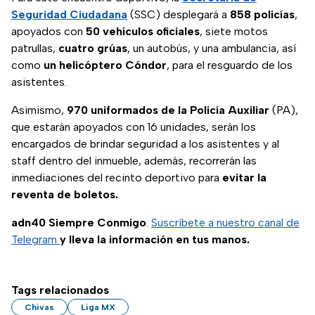
Seguridad Ciudadana
(SSC) desplegará a
858 policías
,
apoyados con
50 vehículos oficiales
, siete motos
patrullas,
cuatro grúas
, un autobús, y una ambulancia, así
como
un helicóptero Cóndor
, para el resguardo de los
asistentes.
Asimismo,
970 uniformados de la Policía Auxiliar
(PA),
que estarán apoyados con 16 unidades, serán los
encargados de brindar seguridad a los asistentes y al
staff dentro del inmueble, además, recorrerán las
inmediaciones del recinto deportivo para
evitar la
reventa de boletos.
adn40 Siempre Conmigo
.
Suscríbete a nuestro canal de
Telegram
y lleva la información en tus manos.
Tags relacionados
Chivas
Liga MX