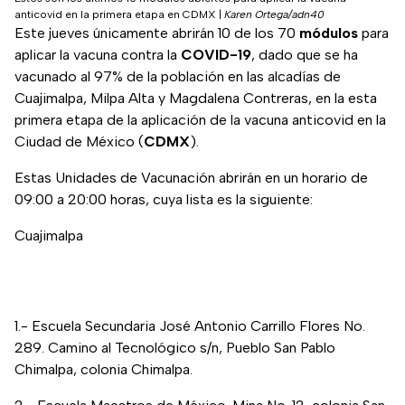
anticovid en la primera etapa en CDMX
|
Karen Ortega/adn40
Este jueves únicamente abrirán 10 de los 70
módulos
para
aplicar la vacuna contra la
COVID-19
,
dado que se ha
vacunado al 97% de la población en las alcadías de
Cuajimalpa, Milpa Alta y Magdalena Contreras, en la esta
primera etapa de la aplicación de la vacuna anticovid en la
Ciudad de México (
CDMX
).
Estas Unidades de Vacunación abrirán en un horario de
09:00 a 20:00 horas, cuya lista es la siguiente:
Cuajimalpa
1.- Escuela Secundaria José Antonio Carrillo Flores No.
289. Camino al Tecnológico s/n, Pueblo San Pablo
Chimalpa, colonia Chimalpa.