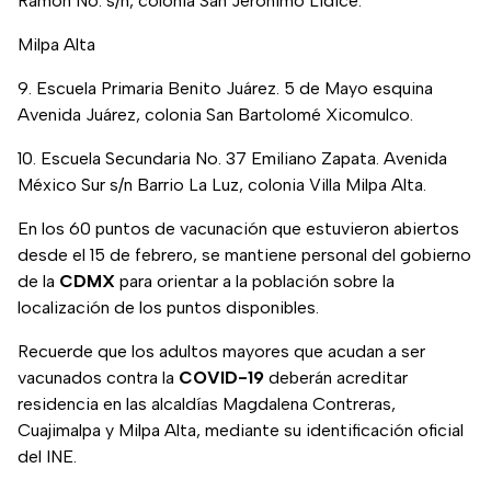
Ramón No. s/n, colonia San Jerónimo Lídice.
Milpa Alta
9. Escuela Primaria Benito Juárez. 5 de Mayo esquina
Avenida Juárez, colonia San Bartolomé Xicomulco.
10. Escuela Secundaria No. 37 Emiliano Zapata. Avenida
México Sur s/n Barrio La Luz, colonia Villa Milpa Alta.
En los 60 puntos de vacunación que estuvieron abiertos
desde el 15 de febrero, se mantiene personal del gobierno
de la
CDMX
para orientar a la población sobre la
localización de los puntos disponibles.
Recuerde que los adultos mayores que acudan a ser
vacunados contra la
COVID-19
deberán acreditar
residencia en las alcaldías Magdalena Contreras,
Cuajimalpa y Milpa Alta, mediante su identificación oficial
del INE.