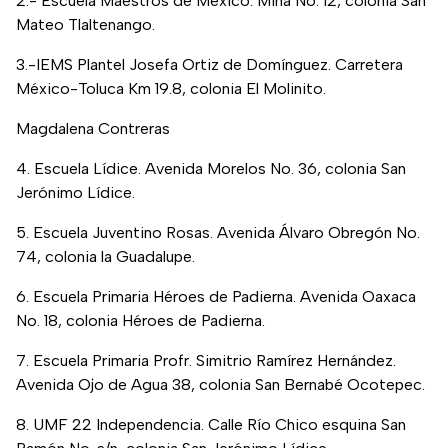
2.- Escuela Maestros de México. Mina No. 12, colonia San
Mateo Tlaltenango.
3.-IEMS Plantel Josefa Ortiz de Domínguez. Carretera
México-Toluca Km 19.8, colonia El Molinito.
Magdalena Contreras
4. Escuela Lídice. Avenida Morelos No. 36, colonia San
Jerónimo Lídice.
5. Escuela Juventino Rosas. Avenida Álvaro Obregón No.
74, colonia la Guadalupe.
6. Escuela Primaria Héroes de Padierna. Avenida Oaxaca
No. 18, colonia Héroes de Padierna.
7. Escuela Primaria Profr. Simitrio Ramírez Hernández.
Avenida Ojo de Agua 38, colonia San Bernabé Ocotepec.
8. UMF 22 Independencia. Calle Río Chico esquina San