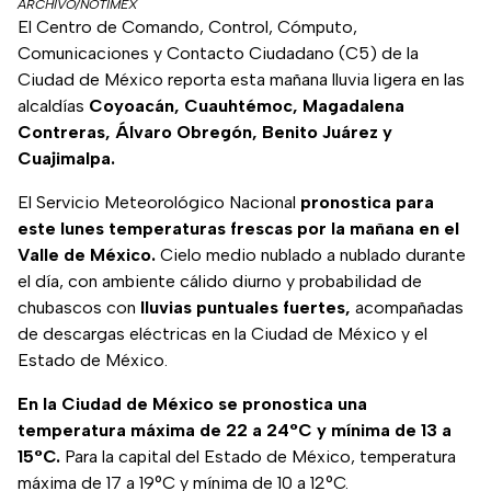
ARCHIVO/NOTIMEX
El Centro de Comando, Control, Cómputo,
Comunicaciones y Contacto Ciudadano (C5) de la
Ciudad de México reporta esta mañana lluvia ligera en las
alcaldías
Coyoacán, Cuauhtémoc, Magadalena
Contreras, Álvaro Obregón, Benito Juárez y
Cuajimalpa.
El Servicio Meteorológico Nacional
pronostica para
este lunes temperaturas frescas por la mañana en el
Valle de México.
Cielo medio nublado a nublado durante
el día, con ambiente cálido diurno y probabilidad de
chubascos con
lluvias puntuales fuertes,
acompañadas
de descargas eléctricas en la Ciudad de México y el
Estado de México.
En la Ciudad de México se pronostica una
temperatura máxima de 22 a 24°C y mínima de 13 a
15°C.
Para la capital del Estado de México, temperatura
máxima de 17 a 19°C y mínima de 10 a 12°C.