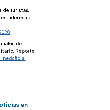
 de turistas.
restadores de
 2020
canales de
itario. Reporte
inedoficial
|
oticias en