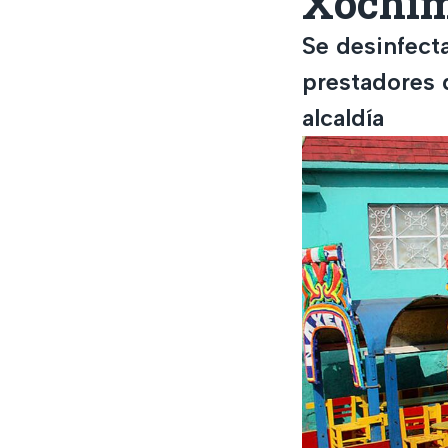
Xochim
Se desinfect
prestadores d
alcaldía