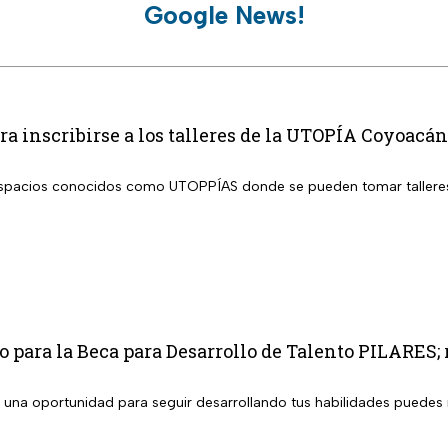
Google News!
ra inscribirse a los talleres de la UTOPÍA Coyoacán
spacios conocidos como UTOPPÍAS donde se pueden tomar talleres 
o para la Beca para Desarrollo de Talento PILARES; r
 una oportunidad para seguir desarrollando tus habilidades puedes r