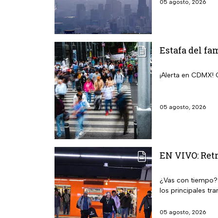
05 agosto, 2026
Estafa del f
¡Alerta en CDMX! C
05 agosto, 2026
EN VIVO: Retr
¿Vas con tiempo?
los principales tra
05 agosto, 2026