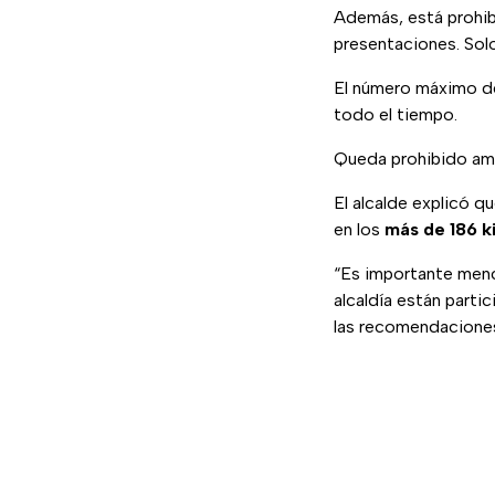
Además, está prohibi
presentaciones. Sol
El número máximo de
todo el tiempo.
Queda prohibido amarr
El alcalde explicó qu
en los
más de 186 k
“Es importante menci
alcaldía están parti
las recomendaciones 