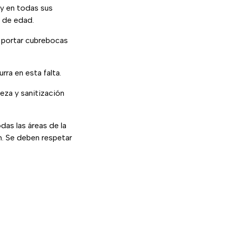
 y en todas sus
r de edad.
n portar cubrebocas
rra en esta falta.
ieza y sanitización
das las áreas de la
n. Se deben respetar