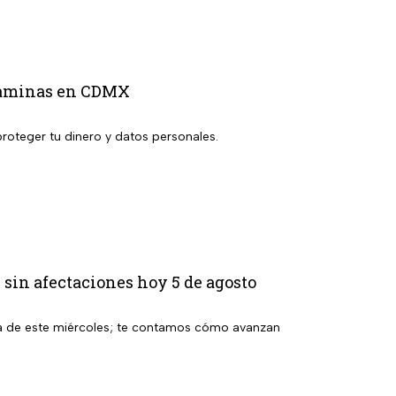
 caminas en CDMX
proteger tu dinero y datos personales.
 sin afectaciones hoy 5 de agosto
a de este miércoles; te contamos cómo avanzan