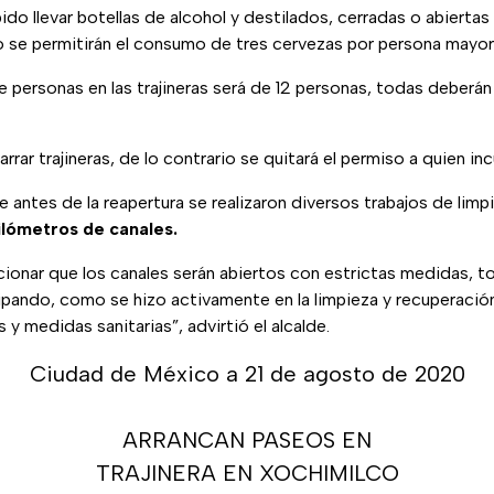
do llevar botellas de alcohol y destilados, cerradas o abiertas
o se permitirán el consumo de tres cervezas por persona mayo
 personas en las trajineras será de 12 personas, todas deberá
ar trajineras, de lo contrario se quitará el permiso a quien incu
e antes de la reapertura se realizaron diversos trabajos de limp
ilómetros de canales.
onar que los canales serán abiertos con estrictas medidas, to
cipando, como se hizo activamente en la limpieza y recuperació
y medidas sanitarias”, advirtió el alcalde.
Ciudad de México a 21 de agosto de 2020
ARRANCAN PASEOS EN
TRAJINERA EN XOCHIMILCO