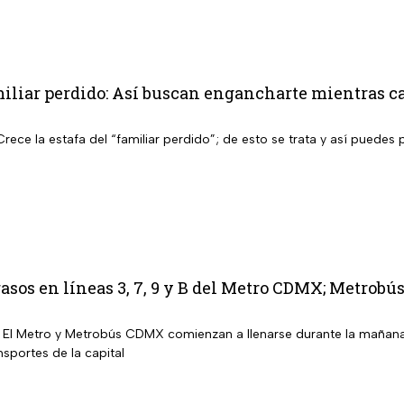
amiliar perdido: Así buscan engancharte mientras
rece la estafa del “familiar perdido”; de esto se trata y así puedes 
asos en líneas 3, 7, 9 y B del Metro CDMX; Metrobús
 El Metro y Metrobús CDMX comienzan a llenarse durante la mañan
nsportes de la capital