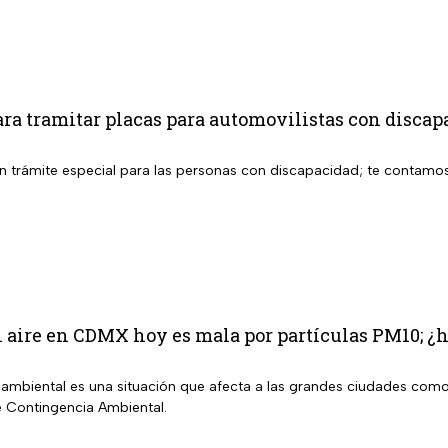
ara tramitar placas para automovilistas con disc
n trámite especial para las personas con discapacidad; te contamos
l aire en CDMX hoy es mala por partículas PM10; ¿
ambiental es una situación que afecta a las grandes ciudades como
de Contingencia Ambiental.