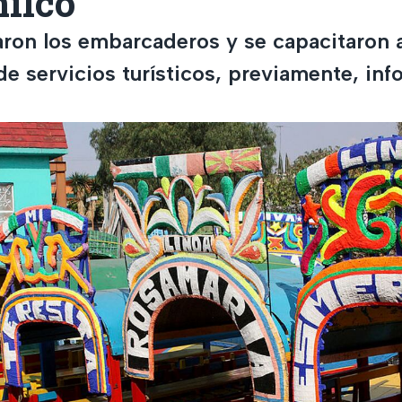
ilco
aron los embarcaderos y se capacitaron a
e servicios turísticos, previamente, inf