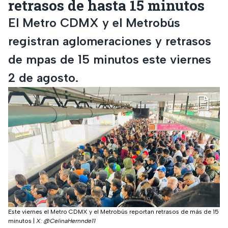
retrasos de hasta 15 minutos
El Metro CDMX y el Metrobús
registran aglomeraciones y retrasos
de mpas de 15 minutos este viernes
2 de agosto.
Este viernes el Metro CDMX y el Metrobús reportan retrasos de más de 15
minutos
|
X: @CelinaHernnde11