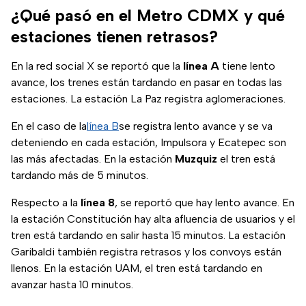
¿Qué pasó en el Metro CDMX y qué
estaciones tienen retrasos?
En la red social X se reportó que la
línea A
tiene lento
avance, los trenes están tardando en pasar en todas las
estaciones. La estación La Paz registra aglomeraciones.
En el caso de la
línea B
se registra lento avance y se va
deteniendo en cada estación, Impulsora y Ecatepec son
las más afectadas. En la estación
Muzquiz
el tren está
tardando más de 5 minutos.
Respecto a la
línea 8
, se reportó que hay lento avance. En
la estación Constitución hay alta afluencia de usuarios y el
tren está tardando en salir hasta 15 minutos. La estación
Garibaldi también registra retrasos y los convoys están
llenos. En la estación UAM, el tren está tardando en
avanzar hasta 10 minutos.