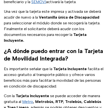
beneficiario y la
SEMOVI
activará la tarjeta.
Una vez que la tarjeta este impresa y activada se deberá
acudir de nuevo a la
Ventanilla única de Discapacidad
para seleccionar el módulo donde se recogerá la tarjeta.
Finalmente el solicitante deberá acudir con los
documentos necesarios para recoger la
Tarjeta
Incluyente.
¿A dónde puedo entrar con la Tarjeta
de Movilidad Integrada?
Es importante señalar que la
Tarjeta Incluyente
facilita el
acceso gratuito al transporte público y ofrece varios
beneficios más para facilitar la movilidad de las personas
en condición de discapacidad.
Con la
Tarjeta Incluyente
se puede acceder de manera
gratuita al
Metro
, Metrobús, RTP, Trolebús, Cablebús
y Tren Ligero
, además se podrán obtener descuentos y