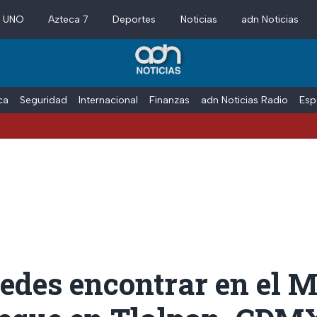
a UNO
Azteca 7
Deportes
Noticias
adn Noticias
ica
Seguridad
Internacional
Finanzas
adn Noticias Radio
Esp
edes encontrar en el 