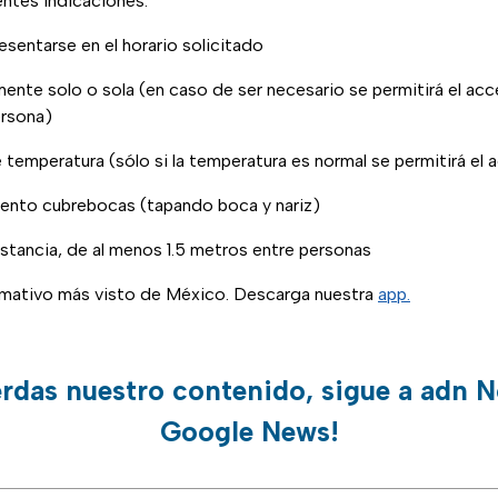
entes indicaciones:
resentarse en el horario solicitado
mente solo o sola (en caso de ser necesario se permitirá el acc
rsona)
e temperatura (sólo si la temperatura es normal se permitirá el
ento cubrebocas (tapando boca y nariz)
istancia, de al menos 1.5 metros entre personas
ormativo más visto de México. Descarga nuestra
app.
erdas nuestro contenido, sigue a adn N
Google News!