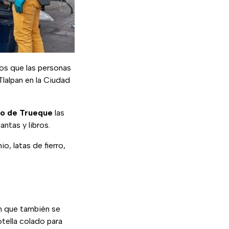
tos que las personas
lalpan en la Ciudad
o de Trueque
las
ntas y libros.
o, latas de fierro,
on que también se
tella colado para