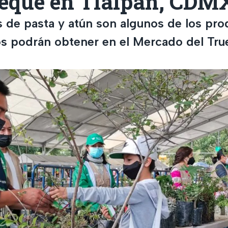
ueque en Tlalpan, CDM
s de pasta y atún son algunos de los pr
nos podrán obtener en el Mercado del Tr