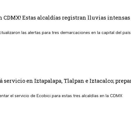
en CDMX! Estas alcaldías registran lluvias intensa
tualizaron las alertas para tres demarcaciones en la capital del país 
á servicio en Iztapalapa, Tlalpan e Iztacalco; pre
tar el servicio de Ecobici para estas tres alcaldías en la CDMX