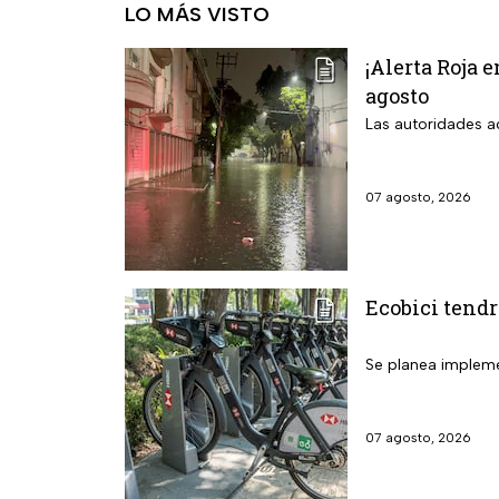
LO MÁS VISTO
¡Alerta Roja 
agosto
Las autoridades ac
07 agosto, 2026
Ecobici tendr
Se planea implemen
07 agosto, 2026