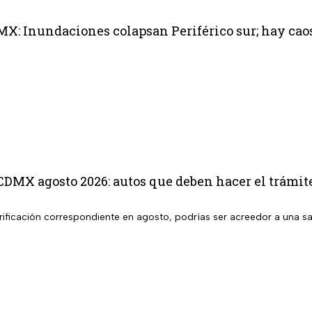
MX: Inundaciones colapsan Periférico sur; hay ca
CDMX agosto 2026: autos que deben hacer el trámit
 verificación correspondiente en agosto, podrías ser acreedor a una