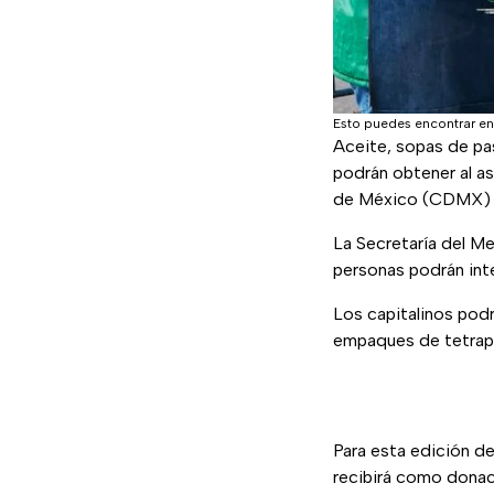
Esto puedes encontrar en
Aceite, sopas de pas
podrán obtener al asi
de México (CDMX) e
La Secretaría del M
personas podrán inte
Los capitalinos podrá
empaques de tetrap
Para esta edición d
recibirá como donac