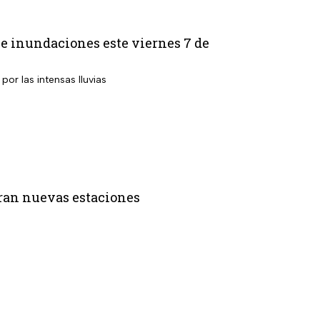
s e inundaciones este viernes 7 de
por las intensas lluvias
paran nuevas estaciones