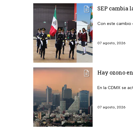
SEP cambia la
Con este cambio e
07 agosto, 2026
Hay ozono en 
En la CDMX se act
07 agosto, 2026