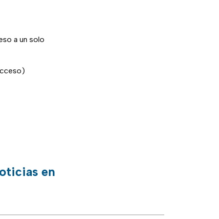
eso a un solo
 acceso)
oticias en