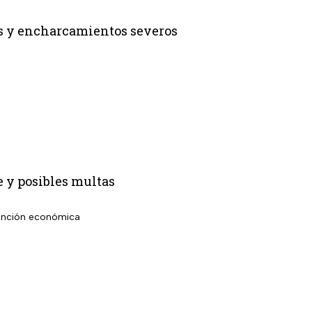
os y encharcamientos severos
e y posibles multas
 sanción económica