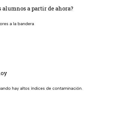
os alumnos a partir de ahora?
ores a la bandera
hoy
uando hay altos índices de contaminación.