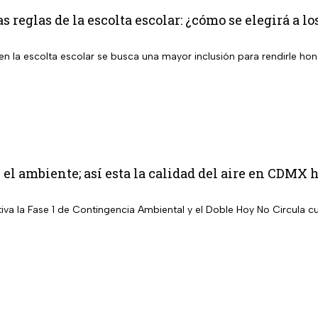
s reglas de la escolta escolar: ¿cómo se elegirá a l
n la escolta escolar se busca una mayor inclusión para rendirle hon
el ambiente; así esta la calidad del aire en CDMX 
iva la Fase 1 de Contingencia Ambiental y el Doble Hoy No Circula c