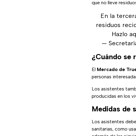
que no lleve residu
En la tercer
residuos reci
Hazlo aq
— Secreta
¿Cuándo se r
El
Mercado de Tru
personas interesada
Los asistentes tamb
producidas en los vi
Medidas de s
Los asistentes debe
sanitarias, como usa