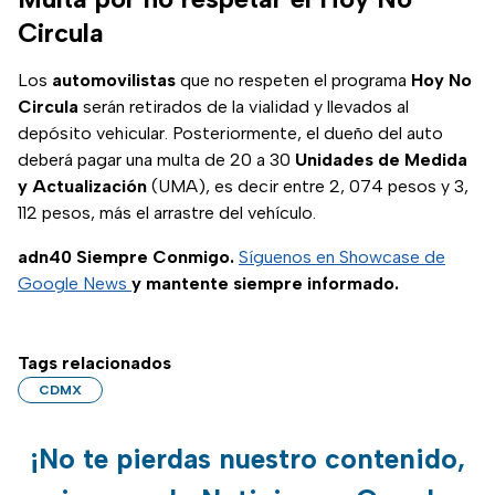
que debes
Circula
considerar.
Los
automovilistas
que no respeten el programa
Hoy No
Circula
serán retirados de la vialidad y llevados al
depósito vehicular. Posteriormente, el dueño del auto
deberá pagar una multa de 20 a 30
Unidades de Medida
y Actualización
(UMA), es decir entre 2, 074 pesos y 3,
112 pesos, más el arrastre del vehículo.
adn40 Siempre Conmigo.
Síguenos en Showcase de
Google News
y mantente siempre informado.
Tags relacionados
CDMX
¡No te pierdas nuestro contenido,