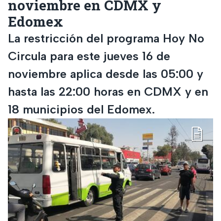
noviembre en CDMX y
Edomex
La restricción del programa Hoy No
Circula para este jueves 16 de
noviembre aplica desde las 05:00 y
hasta las 22:00 horas en CDMX y en
18 municipios del Edomex.