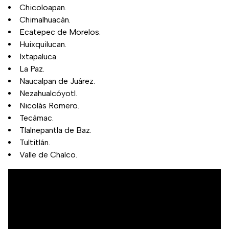
Chicoloapan.
Chimalhuacán.
Ecatepec de Morelos.
Huixquilucan.
Ixtapaluca.
La Paz.
Naucalpan de Juárez.
Nezahualcóyotl.
Nicolás Romero.
Tecámac.
Tlalnepantla de Baz.
Tultitlán.
Valle de Chalco.