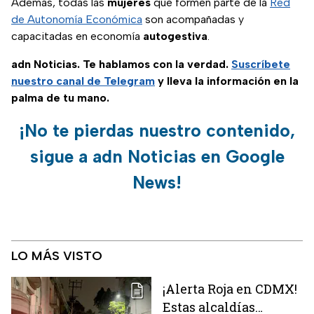
Además, todas las
mujeres
que formen parte de la
Red
de Autonomía Económica
son acompañadas y
capacitadas en economía
autogestiva
.
adn Noticias. Te hablamos con la verdad.
Suscríbete
nuestro canal de Telegram
y lleva la información en la
palma de tu mano.
¡No te pierdas nuestro contenido,
sigue a adn Noticias en Google
News!
LO MÁS VISTO
¡Alerta Roja en CDMX!
Estas alcaldías