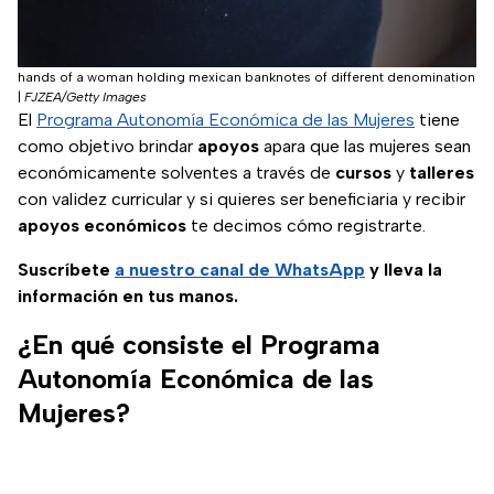
hands of a woman holding mexican banknotes of different denomination
|
FJZEA/Getty Images
El
Programa Autonomía Económica de las Mujeres
tiene
como objetivo brindar
apoyos
apara que las mujeres sean
económicamente solventes a través de
cursos
y
talleres
con validez curricular y si quieres ser beneficiaria y recibir
apoyos económicos
te decimos cómo registrarte.
Suscríbete
a nuestro
canal de WhatsApp
y lleva la
información en tus manos.
¿En qué consiste el Programa
Autonomía Económica de las
Mujeres?