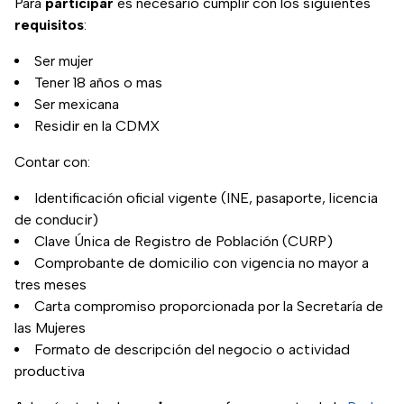
Para
participar
es necesario cumplir con los siguientes
requisitos
:
Ser mujer
Tener 18 años o mas
Ser mexicana
Residir en la CDMX
Contar con:
Identificación oficial vigente (INE, pasaporte, licencia
de conducir)
Clave Única de Registro de Población (CURP)
Comprobante de domicilio con vigencia no mayor a
tres meses
Carta compromiso proporcionada por la Secretaría de
las Mujeres
Formato de descripción del negocio o actividad
productiva